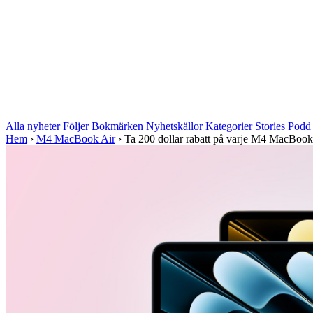
Alla nyheter
Följer
Bokmärken
Nyhetskällor
Kategorier
Stories
Podd
Hem
›
M4 MacBook Air
›
Ta 200 dollar rabatt på varje M4 MacBoo