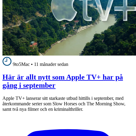
9to5Mac
•
11 månader sedan
Här är allt nytt som Apple TV+ har på
gång i september
Apple TV+ lanserar sitt starkaste utbud hittills i september, med
återkommande serier som Slow Horses och The Morning Show,
samt två nya filmer och en kriminalthriller.