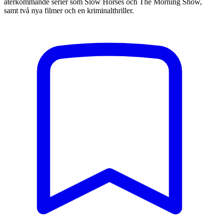
återkommande serier som Slow Horses och The Morning Show,
samt två nya filmer och en kriminalthriller.