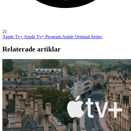
21
Apple Tv+
Apple Tv+ Program
Apple Original Series
Relaterade artiklar