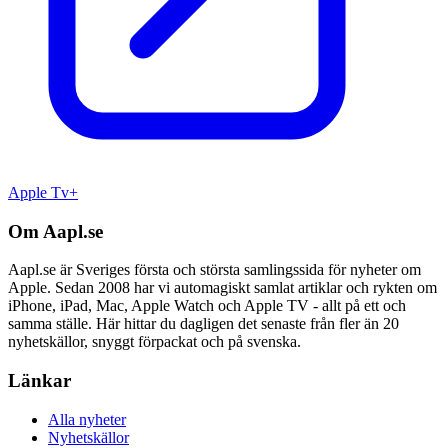
Apple Tv+
Om Aapl.se
Aapl.se är Sveriges första och största samlingssida för nyheter om
Apple. Sedan 2008 har vi automagiskt samlat artiklar och rykten om
iPhone, iPad, Mac, Apple Watch och Apple TV - allt på ett och
samma ställe. Här hittar du dagligen det senaste från fler än 20
nyhetskällor, snyggt förpackat och på svenska.
Länkar
Alla nyheter
Nyhetskällor