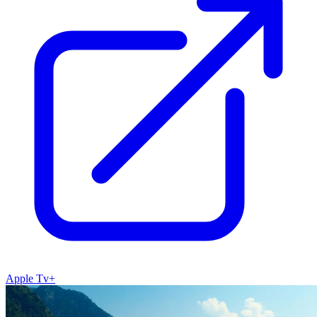
Apple Tv+