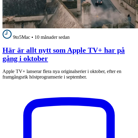
9to5Mac
•
10 månader sedan
Här är allt nytt som Apple TV+ har på
gång i oktober
Apple TV+ lanserar flera nya originalserier i oktober, efter en
framgångsrik höstprogramserie i september.