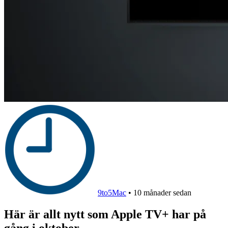
9to5Mac
•
10 månader sedan
Här är allt nytt som Apple TV+ har på
gång i oktober