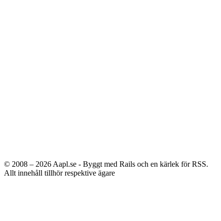
© 2008 – 2026
Aapl.se - Byggt med Rails och en kärlek för RSS.
Allt innehåll tillhör respektive ägare