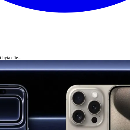
 byta efte...