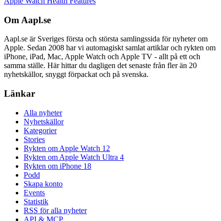
Apple Watch Health Features
Om Aapl.se
Aapl.se är Sveriges första och största samlingssida för nyheter om
Apple. Sedan 2008 har vi automagiskt samlat artiklar och rykten om
iPhone, iPad, Mac, Apple Watch och Apple TV - allt på ett och
samma ställe. Här hittar du dagligen det senaste från fler än 20
nyhetskällor, snyggt förpackat och på svenska.
Länkar
Alla nyheter
Nyhetskällor
Kategorier
Stories
Rykten om Apple Watch 12
Rykten om Apple Watch Ultra 4
Rykten om iPhone 18
Podd
Skapa konto
Events
Statistik
RSS för alla nyheter
API & MCP