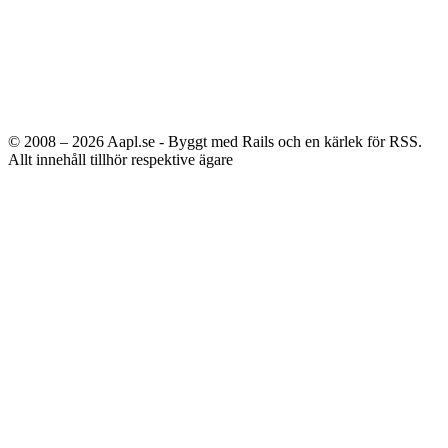
© 2008 – 2026
Aapl.se - Byggt med Rails och en kärlek för RSS.
Allt innehåll tillhör respektive ägare