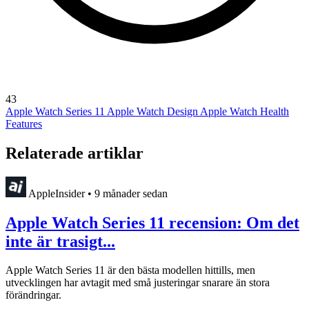
43
Apple Watch Series 11
Apple Watch Design
Apple Watch Health
Features
Relaterade artiklar
AppleInsider
•
9 månader sedan
Apple Watch Series 11 recension: Om det
inte är trasigt...
Apple Watch Series 11 är den bästa modellen hittills, men
utvecklingen har avtagit med små justeringar snarare än stora
förändringar.