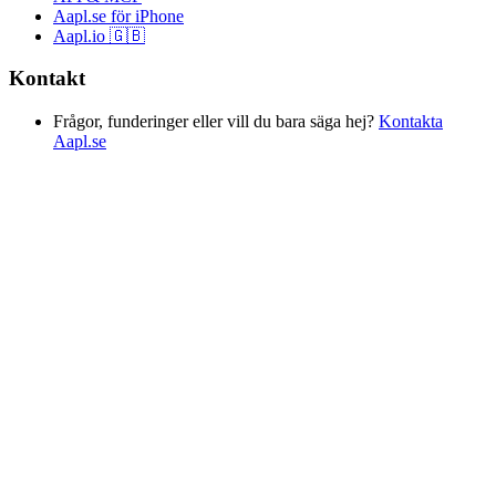
Aapl.se för iPhone
Aapl.io 🇬🇧
Kontakt
Frågor, funderinger eller vill du bara säga hej?
Kontakta
Aapl.se