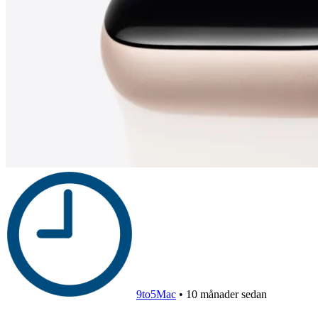
9to5Mac
•
10 månader sedan