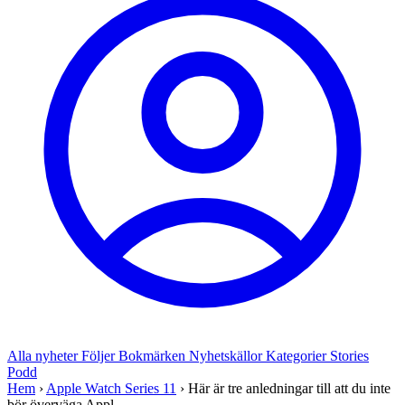
Alla nyheter
Följer
Bokmärken
Nyhetskällor
Kategorier
Stories
Podd
Hem
›
Apple Watch Series 11
›
Här är tre anledningar till att du inte
bör överväga Appl...