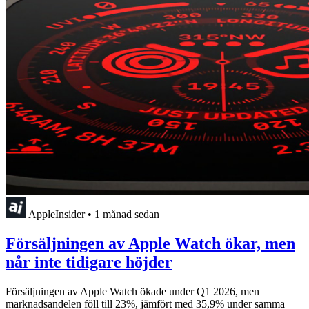
AppleInsider
•
1 månad sedan
Försäljningen av Apple Watch ökar, men
når inte tidigare höjder
Försäljningen av Apple Watch ökade under Q1 2026, men
marknadsandelen föll till 23%, jämfört med 35,9% under samma