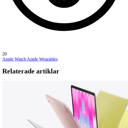
20
Apple Watch
Apple Wearables
Relaterade artiklar