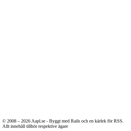
© 2008 – 2026
Aapl.se - Byggt med Rails och en kärlek för RSS.
Allt innehåll tillhör respektive ägare