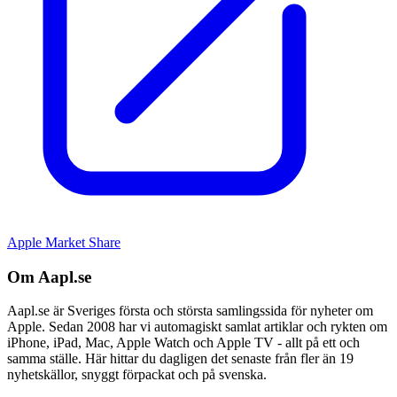
Apple Market Share
Om Aapl.se
Aapl.se är Sveriges första och största samlingssida för nyheter om
Apple. Sedan 2008 har vi automagiskt samlat artiklar och rykten om
iPhone, iPad, Mac, Apple Watch och Apple TV - allt på ett och
samma ställe. Här hittar du dagligen det senaste från fler än 19
nyhetskällor, snyggt förpackat och på svenska.