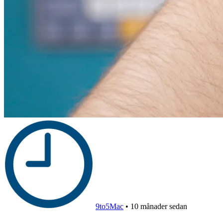
9to5Mac
•
10 månader sedan