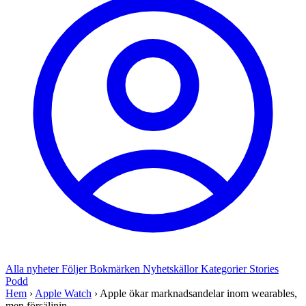
Alla nyheter
Följer
Bokmärken
Nyhetskällor
Kategorier
Stories
Podd
Hem
›
Apple Watch
›
Apple ökar marknadsandelar inom wearables,
men försäljnin...