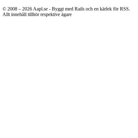
© 2008 – 2026
Aapl.se - Byggt med Rails och en kärlek för RSS.
Allt innehåll tillhör respektive ägare