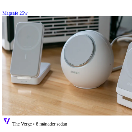
Magsafe 25w
The Verge
•
8 månader sedan