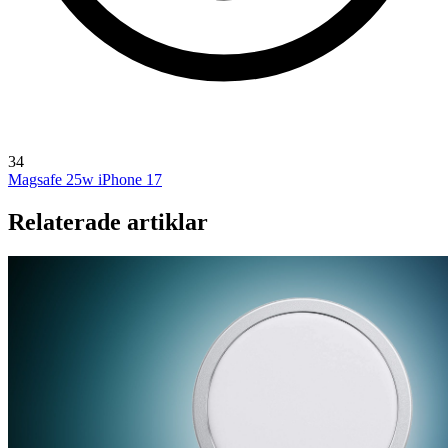
34
Magsafe 25w
iPhone 17
Relaterade artiklar