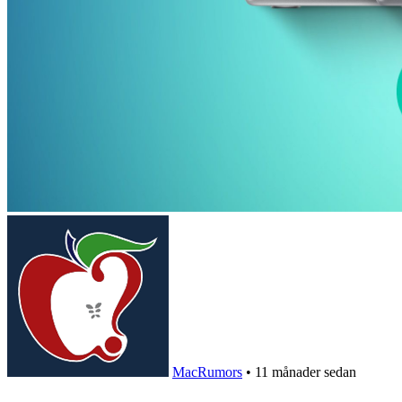
MacRumors
•
11 månader sedan