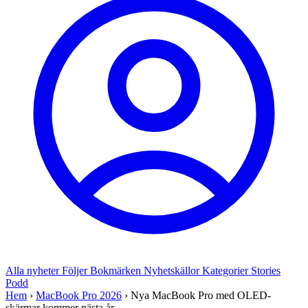
Alla nyheter
Följer
Bokmärken
Nyhetskällor
Kategorier
Stories
Podd
Hem
›
MacBook Pro 2026
›
Nya MacBook Pro med OLED-
skärmar kommer nästa år