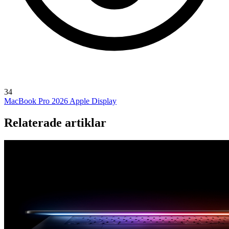
34
MacBook Pro 2026
Apple Display
Relaterade artiklar