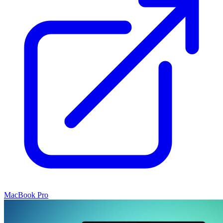
MacBook Pro