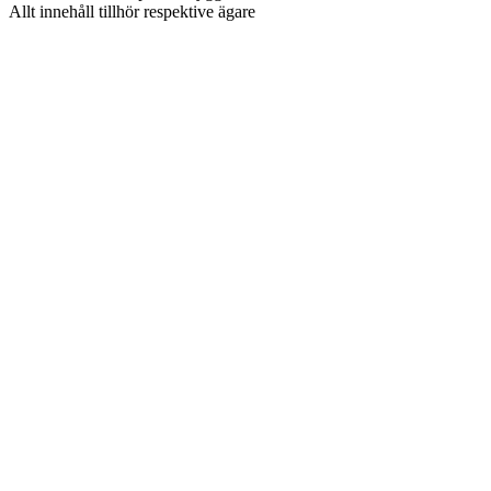
Allt innehåll tillhör respektive ägare