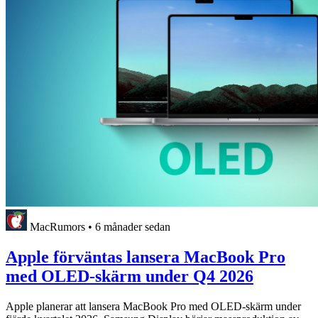
MacRumors
•
6 månader sedan
Apple förväntas lansera MacBook Pro
med OLED-skärm under Q4 2026
Apple planerar att lansera MacBook Pro med OLED-skärm under