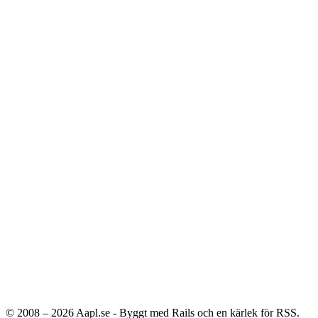
© 2008 – 2026
Aapl.se - Byggt med Rails och en kärlek för RSS.