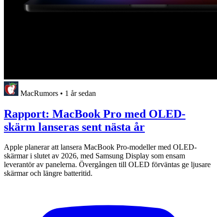
MacRumors
•
1 år sedan
Rapport: MacBook Pro med OLED-
skärm lanseras sent nästa år
Apple planerar att lansera MacBook Pro-modeller med OLED-
skärmar i slutet av 2026, med Samsung Display som ensam
leverantör av panelerna. Övergången till OLED förväntas ge ljusare
skärmar och längre batteritid.