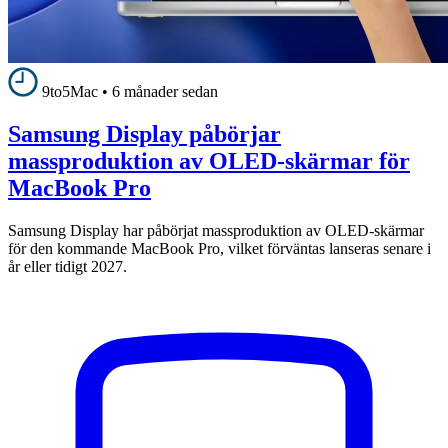
9to5Mac
•
6 månader sedan
Samsung Display påbörjar
massproduktion av OLED-skärmar för
MacBook Pro
Samsung Display har påbörjat massproduktion av OLED-skärmar
för den kommande MacBook Pro, vilket förväntas lanseras senare i
år eller tidigt 2027.