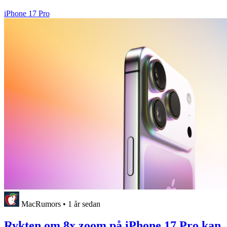
iPhone 17 Pro
MacRumors
•
1 år sedan
Rykten om 8x zoom på iPhone 17 Pro kan