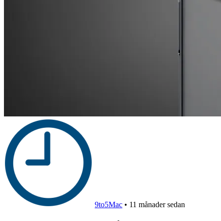
9to5Mac
•
11 månader sedan