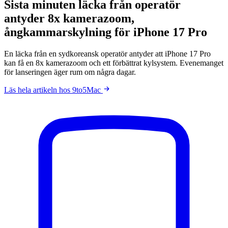
Sista minuten läcka från operatör
antyder 8x kamerazoom,
ångkammarskylning för iPhone 17 Pro
En läcka från en sydkoreansk operatör antyder att iPhone 17 Pro
kan få en 8x kamerazoom och ett förbättrat kylsystem. Evenemanget
för lanseringen äger rum om några dagar.
Läs hela artikeln hos 9to5Mac