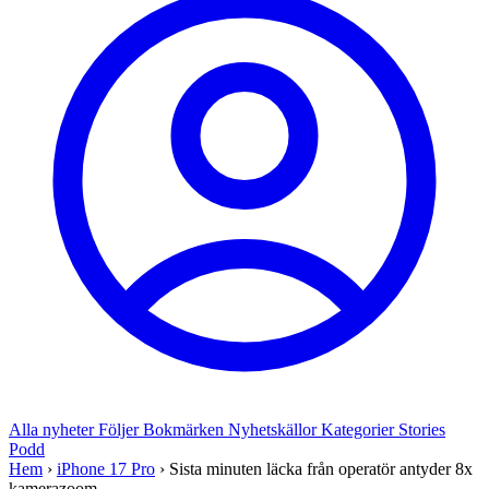
Alla nyheter
Följer
Bokmärken
Nyhetskällor
Kategorier
Stories
Podd
Hem
›
iPhone 17 Pro
›
Sista minuten läcka från operatör antyder 8x
kamerazoom, ...