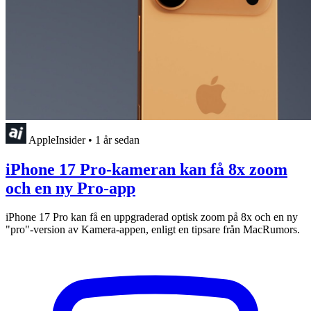
AppleInsider
•
1 år sedan
iPhone 17 Pro-kameran kan få 8x zoom
och en ny Pro-app
iPhone 17 Pro kan få en uppgraderad optisk zoom på 8x och en ny
"pro"-version av Kamera-appen, enligt en tipsare från MacRumors.