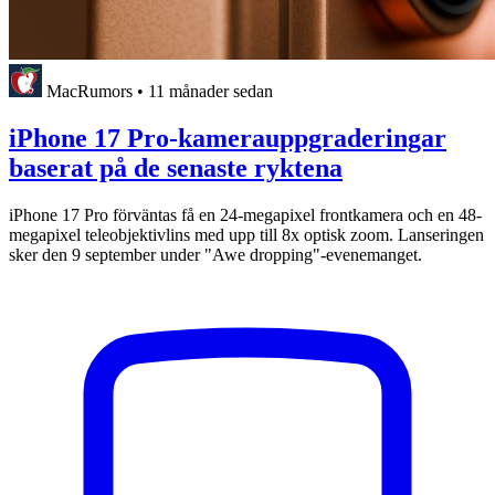
MacRumors
•
11 månader sedan
iPhone 17 Pro-kamerauppgraderingar
baserat på de senaste ryktena
iPhone 17 Pro förväntas få en 24-megapixel frontkamera och en 48-
megapixel teleobjektivlins med upp till 8x optisk zoom. Lanseringen
sker den 9 september under "Awe dropping"-evenemanget.