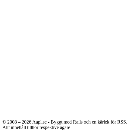
© 2008 – 2026
Aapl.se - Byggt med Rails och en kärlek för RSS.
Allt innehåll tillhör respektive ägare