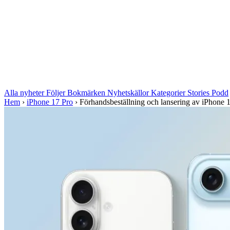
Alla nyheter
Följer
Bokmärken
Nyhetskällor
Kategorier
Stories
Podd
Hem
›
iPhone 17 Pro
›
Förhandsbeställning och lansering av iPhone 17