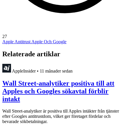
27
Apple Antitrust
Apple Och Google
Relaterade artiklar
AppleInsider
•
11 månader sedan
Wall Street-analytiker positiva till att
Apples och Googles sökavtal förblir
intakt
Wall Street-analytiker är positiva till Apples intäkter från tjänster
efter Googles antitrustdom, vilket ger företaget fördelar och
bevarade sökbetalningar.