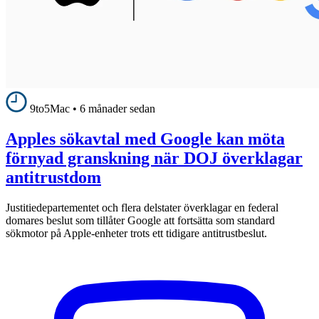
9to5Mac
•
6 månader sedan
Apples sökavtal med Google kan möta
förnyad granskning när DOJ överklagar
antitrustdom
Justitiedepartementet och flera delstater överklagar en federal
domares beslut som tillåter Google att fortsätta som standard
sökmotor på Apple-enheter trots ett tidigare antitrustbeslut.