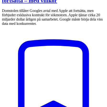
fortsätta – med villkor
Domstolen tillåter Googles avtal med Apple att fortsätta, men
förbjuder exklusiva kontrakt för sökmotorn. Apple tjänar cirka 20
miljarder dollar årligen på samarbetet. Google måste börja dela viss
data med konkurrenter.