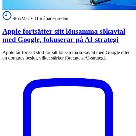
9to5Mac
•
11 månader sedan
Apple fortsätter sitt lönsamma sökavtal
med Google, fokuserar på AI-strategi
Apple får fortsatt stöd för sitt lönsamma sökavtal med Google efter
en domares beslut, vilket stärker företagets AI-strategi.