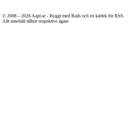
© 2008 – 2026
Aapl.se - Byggt med Rails och en kärlek för RSS.
Allt innehåll tillhör respektive ägare