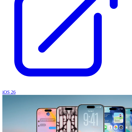
iOS 26