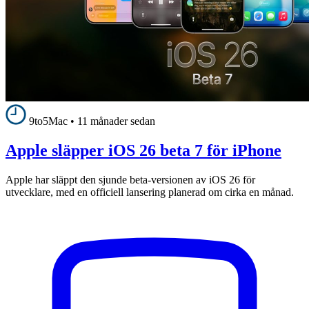
9to5Mac
•
11 månader sedan
Apple släpper iOS 26 beta 7 för iPhone
Apple har släppt den sjunde beta-versionen av iOS 26 för
utvecklare, med en officiell lansering planerad om cirka en månad.