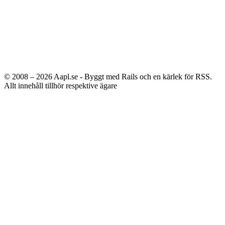
© 2008 – 2026
Aapl.se - Byggt med Rails och en kärlek för RSS.
Allt innehåll tillhör respektive ägare