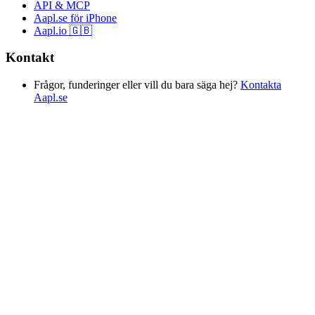
API & MCP
Aapl.se för iPhone
Aapl.io 🇬🇧
Kontakt
Frågor, funderinger eller vill du bara säga hej?
Kontakta
Aapl.se