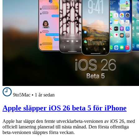
9to5Mac
•
1 år sedan
Apple släpper iOS 26 beta 5 för iPhone
Apple har släppt den femte utvecklarbeta-versionen av iOS 26, med
officiell lansering planerad till nästa månad. Den första offentliga
beta-versionen släpptes förra veckan.