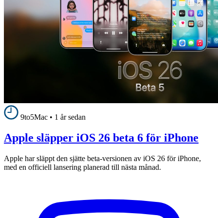
9to5Mac
•
1 år sedan
Apple släpper iOS 26 beta 6 för iPhone
Apple har släppt den sjätte beta-versionen av iOS 26 för iPhone,
med en officiell lansering planerad till nästa månad.