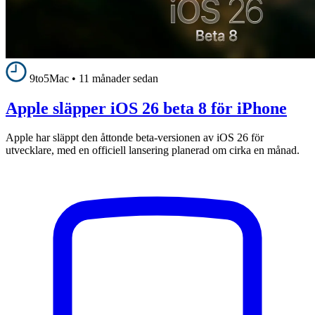
9to5Mac
•
11 månader sedan
Apple släpper iOS 26 beta 8 för iPhone
Apple har släppt den åttonde beta-versionen av iOS 26 för
utvecklare, med en officiell lansering planerad om cirka en månad.