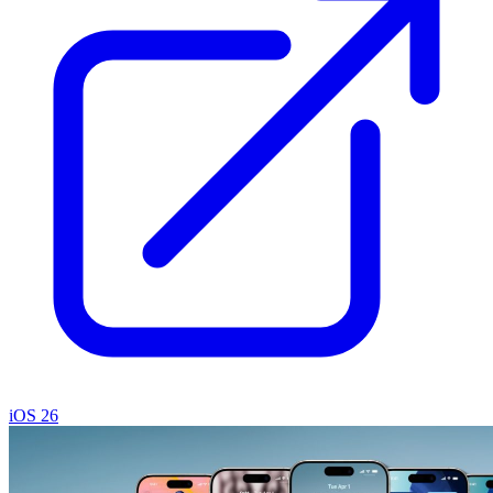
iOS 26