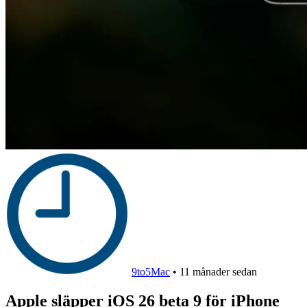
9to5Mac
•
11 månader sedan
Apple släpper iOS 26 beta 9 för iPhone