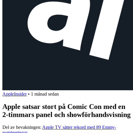
AppleInsider
•
1 månad sedan
Apple satsar stort på Comic Con med en
2-timmars panel och showförhandsvisning
Del av bevakningen:
Apple TV sätter rekord med 89 Emmy-
nomineringar