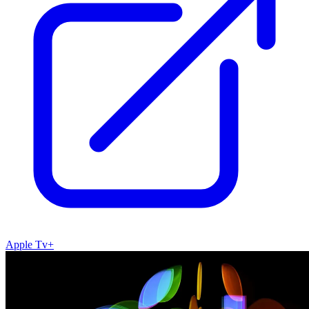
Apple Tv+