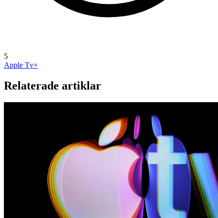
5
Apple Tv+
Relaterade artiklar