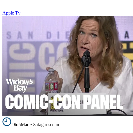
Apple Tv+
9to5Mac
•
8 dagar sedan