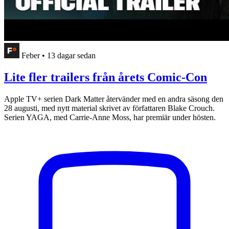
Feber
•
13 dagar sedan
Lite fler trailers från årets Comic-Con
Apple TV+ serien Dark Matter återvänder med en andra säsong den
28 augusti, med nytt material skrivet av författaren Blake Crouch.
Serien YAGA, med Carrie-Anne Moss, har premiär under hösten.