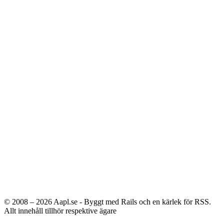
© 2008 – 2026
Aapl.se - Byggt med Rails och en kärlek för RSS.
Allt innehåll tillhör respektive ägare