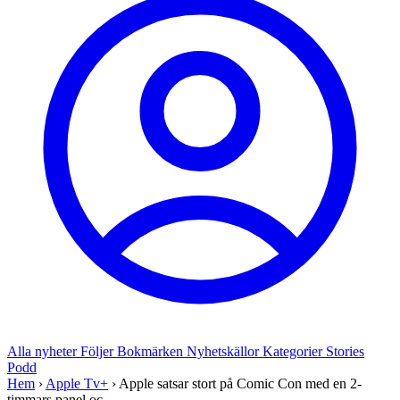
Alla nyheter
Följer
Bokmärken
Nyhetskällor
Kategorier
Stories
Podd
Hem
›
Apple Tv+
›
Apple satsar stort på Comic Con med en 2-
timmars panel oc...