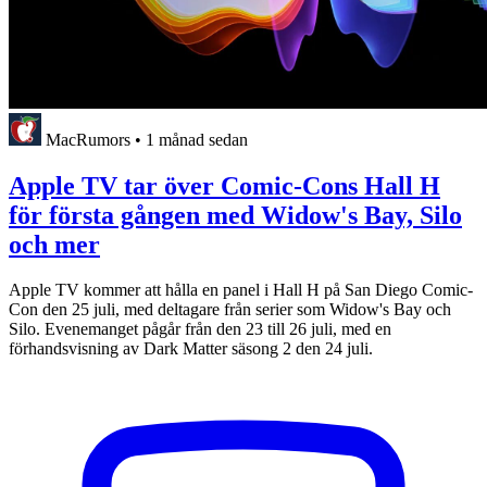
MacRumors
•
1 månad sedan
Apple TV tar över Comic-Cons Hall H
för första gången med Widow's Bay, Silo
och mer
Apple TV kommer att hålla en panel i Hall H på San Diego Comic-
Con den 25 juli, med deltagare från serier som Widow's Bay och
Silo. Evenemanget pågår från den 23 till 26 juli, med en
förhandsvisning av Dark Matter säsong 2 den 24 juli.