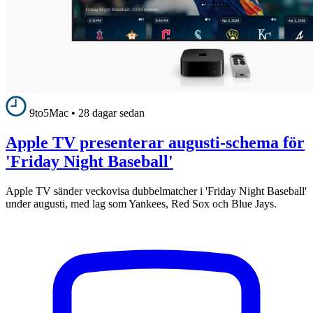
9to5Mac
•
28 dagar sedan
Apple TV presenterar augusti-schema för
'Friday Night Baseball'
Apple TV sänder veckovisa dubbelmatcher i 'Friday Night Baseball'
under augusti, med lag som Yankees, Red Sox och Blue Jays.