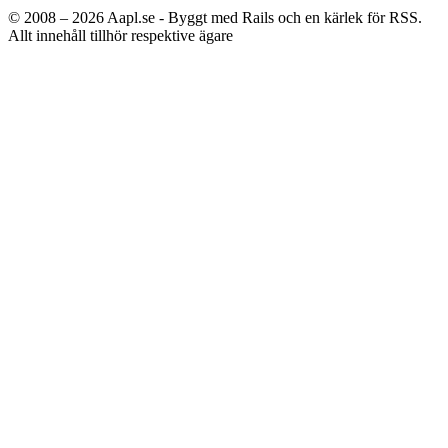
© 2008 – 2026
Aapl.se - Byggt med Rails och en kärlek för RSS.
Allt innehåll tillhör respektive ägare