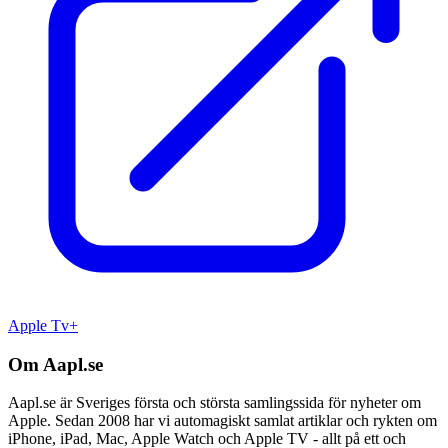
Apple Tv+
Om Aapl.se
Aapl.se är Sveriges första och största samlingssida för nyheter om
Apple. Sedan 2008 har vi automagiskt samlat artiklar och rykten om
iPhone, iPad, Mac, Apple Watch och Apple TV - allt på ett och