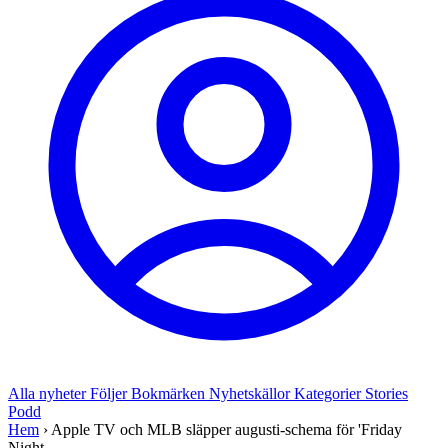
Alla nyheter
Följer
Bokmärken
Nyhetskällor
Kategorier
Stories
Podd
Hem
›
Apple TV och MLB släpper augusti-schema för 'Friday
Night...