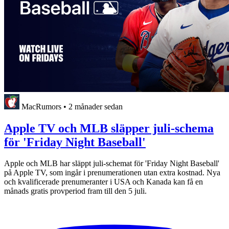
MacRumors
•
2 månader sedan
Apple TV och MLB släpper juli-schema
för 'Friday Night Baseball'
Apple och MLB har släppt juli-schemat för 'Friday Night Baseball'
på Apple TV, som ingår i prenumerationen utan extra kostnad. Nya
och kvalificerade prenumeranter i USA och Kanada kan få en
månads gratis provperiod fram till den 5 juli.