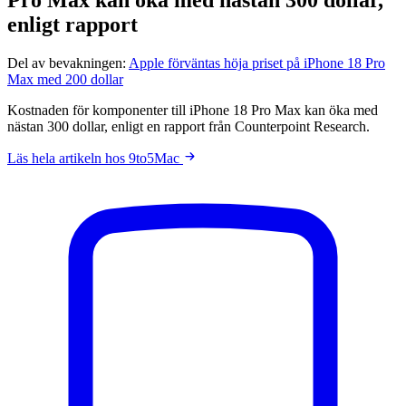
enligt rapport
Del av bevakningen:
Apple förväntas höja priset på iPhone 18 Pro
Max med 200 dollar
Kostnaden för komponenter till iPhone 18 Pro Max kan öka med
nästan 300 dollar, enligt en rapport från Counterpoint Research.
Läs hela artikeln hos 9to5Mac