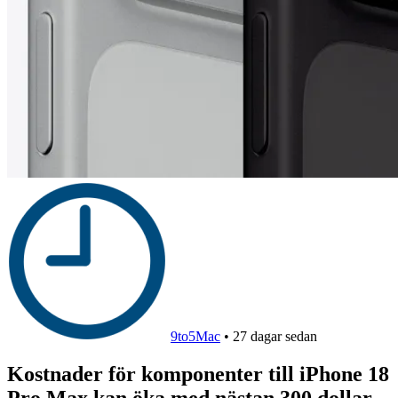
9to5Mac
•
27 dagar sedan
Kostnader för komponenter till iPhone 18
Pro Max kan öka med nästan 300 dollar,