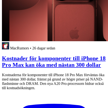
MacRumors
•
26 dagar sedan
Kostnader för komponenter till iPhone 18
Pro Max kan öka med nästan 300 dollar
Kostnaderna för komponenter till iPhone 18 Pro Max förväntas öka
med nästan 300 dollar, främst på grund av högre priser på NAND-
flashminne och DRAM. Den nya A20 Pro-processorn bidrar också
till kostnadsökningen.