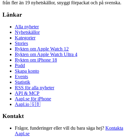
från fler än 19 nyhetskällor, snyggt förpackat och på svenska.
Länkar
Alla nyheter
Nyhetskällor
Kategorier
Stories
Rykten om Apple Watch 12
Rykten om Apple Watch Ultra 4
Rykten om iPhone 18
Podd
Skapa konto
Events
Statistik
RSS för alla nyheter
API & MCP
Aapl.se för iPhone
Aapl.io 🇬🇧
Kontakt
Frågor, funderinger eller vill du bara säga hej?
Kontakta
Aapl.se