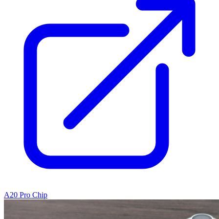
A20 Pro Chip