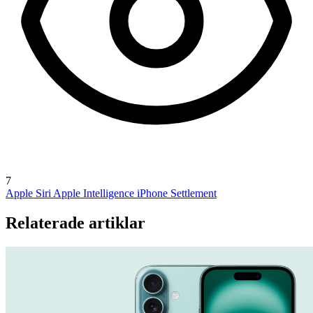
7
Apple Siri
Apple Intelligence
iPhone Settlement
Relaterade artiklar