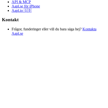
API & MCP
Aapl.se för iPhone
Aapl.io 🇬🇧
Kontakt
Frågor, funderinger eller vill du bara säga hej?
Kontakta
Aapl.se