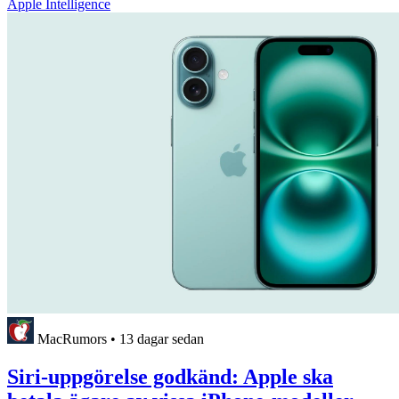
Apple Intelligence
MacRumors
•
13 dagar sedan
Siri-uppgörelse godkänd: Apple ska