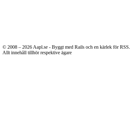
© 2008 – 2026
Aapl.se - Byggt med Rails och en kärlek för RSS.
Allt innehåll tillhör respektive ägare