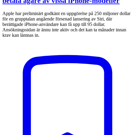
betala ägare av vissa iPhone-modeller
Apple har preliminärt godkänt en uppgörelse på 250 miljoner dollar
för en grupptalan angående försenad lansering av Siri, där
berättigade iPhone-användare kan få upp till 95 dollar.
Ansökningssidan är ännu inte aktiv och det kan ta månader innan
krav kan lämnas in.