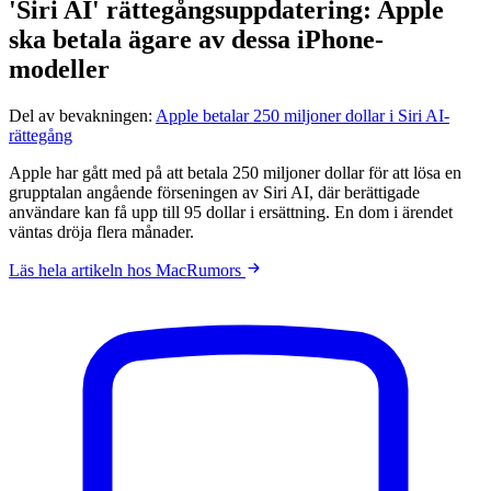
'Siri AI' rättegångsuppdatering: Apple
ska betala ägare av dessa iPhone-
modeller
Del av bevakningen:
Apple betalar 250 miljoner dollar i Siri AI-
rättegång
Apple har gått med på att betala 250 miljoner dollar för att lösa en
grupptalan angående förseningen av Siri AI, där berättigade
användare kan få upp till 95 dollar i ersättning. En dom i ärendet
väntas dröja flera månader.
Läs hela artikeln hos MacRumors