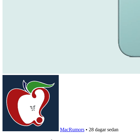
MacRumors
•
28 dagar sedan