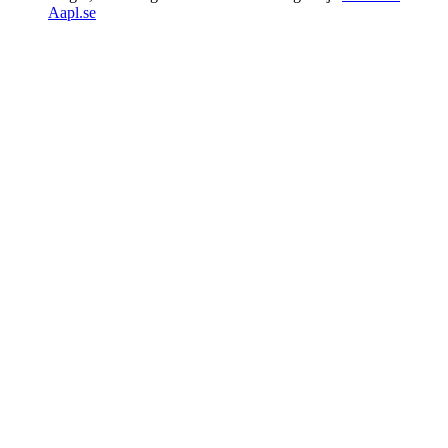
Aapl.se