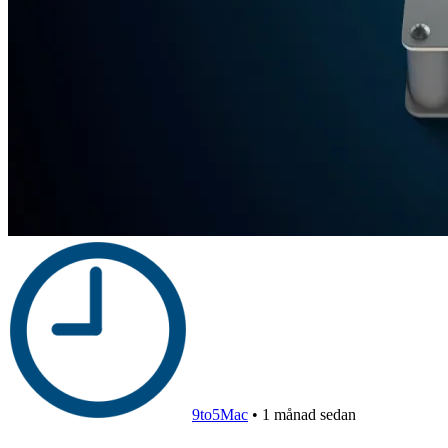
9to5Mac
•
1 månad sedan