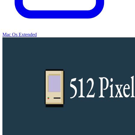
Mac Os Extended