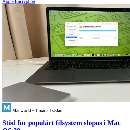
Apple Encryption
Macworld
•
1 månad sedan
Stöd för populärt filsystem slopas i Mac