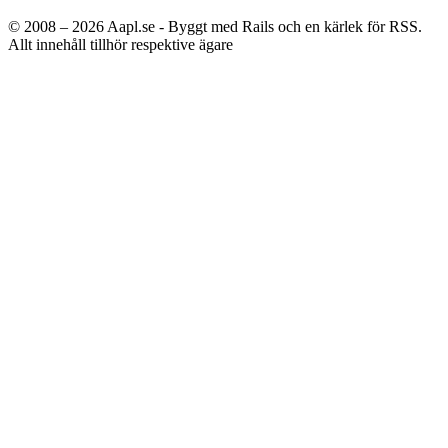
© 2008 – 2026
Aapl.se - Byggt med Rails och en kärlek för RSS.
Allt innehåll tillhör respektive ägare