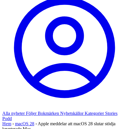
Alla nyheter
Följer
Bokmärken
Nyhetskällor
Kategorier
Stories
Podd
Hem
›
macOS 28
›
Apple meddelar att macOS 28 slutar stödja
krypterade Mac ...