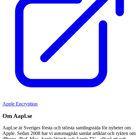
Apple Encryption
Om Aapl.se
Aapl.se är Sveriges första och största samlingssida för nyheter om
Apple. Sedan 2008 har vi automagiskt samlat artiklar och rykten om
iPhone, iPad, Mac, Apple Watch och Apple TV - allt på ett och