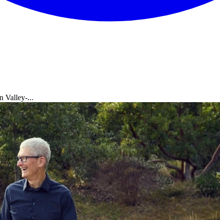
 Valley-...