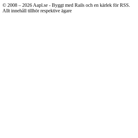
© 2008 – 2026
Aapl.se - Byggt med Rails och en kärlek för RSS.
Allt innehåll tillhör respektive ägare