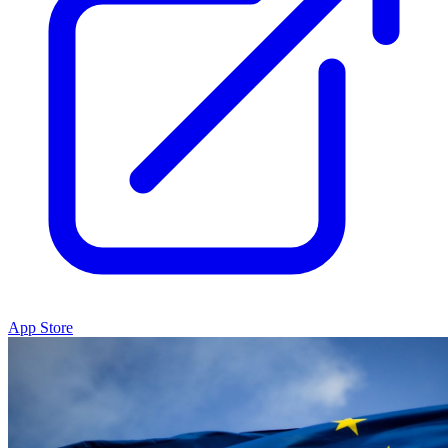
App Store