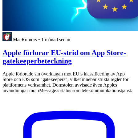
MacRumors
•
1 månad sedan
Apple förlorar EU-strid om App Store-
gatekeeperbeteckning
Apple förlorade sin överklagan mot EU:s klassificering av App
Store och iOS som "gatekeepers", vilket innebär strikta regler för
plattformens verksamhet. Domstolen avvisade även Apples
invändningar mot iMessage:s status som telekommunikationstjänst.