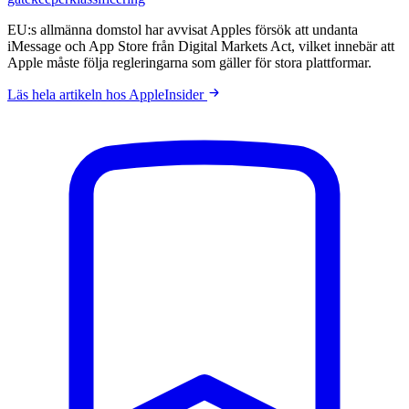
EU:s allmänna domstol har avvisat Apples försök att undanta
iMessage och App Store från Digital Markets Act, vilket innebär att
Apple måste följa regleringarna som gäller för stora plattformar.
Läs hela artikeln hos AppleInsider