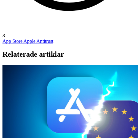
8
App Store
Apple Antitrust
Relaterade artiklar