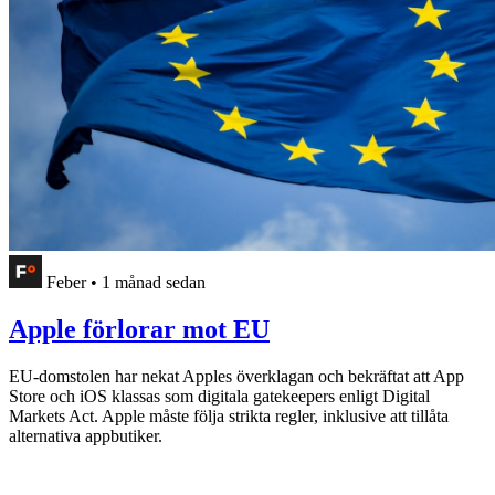
Feber
•
1 månad sedan
Apple förlorar mot EU
EU-domstolen har nekat Apples överklagan och bekräftat att App
Store och iOS klassas som digitala gatekeepers enligt Digital
Markets Act. Apple måste följa strikta regler, inklusive att tillåta
alternativa appbutiker.