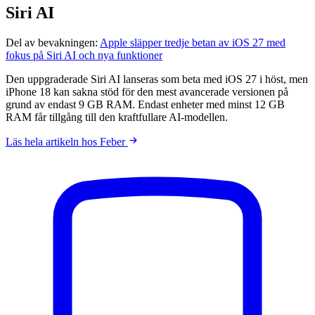
Siri AI
Del av bevakningen:
Apple släpper tredje betan av iOS 27 med
fokus på Siri AI och nya funktioner
Den uppgraderade Siri AI lanseras som beta med iOS 27 i höst, men
iPhone 18 kan sakna stöd för den mest avancerade versionen på
grund av endast 9 GB RAM. Endast enheter med minst 12 GB
RAM får tillgång till den kraftfullare AI-modellen.
Läs hela artikeln hos Feber