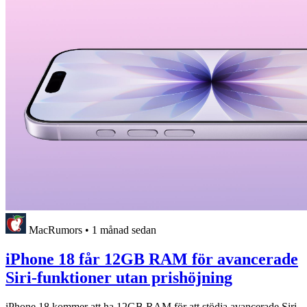
MacRumors
•
1 månad sedan
iPhone 18 får 12GB RAM för avancerade
Siri-funktioner utan prishöjning
iPhone 18 kommer att ha 12GB RAM för att stödja avancerade Siri-