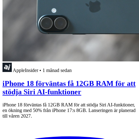
AppleInsider
•
1 månad sedan
iPhone 18 förväntas få 12GB RAM för att
stödja Siri AI-funktioner
iPhone 18 förväntas få 12GB RAM för att stödja Siri AI-funktioner,
en ökning med 50% från iPhone 17:s 8GB. Lanseringen är planerad
till våren 2027.