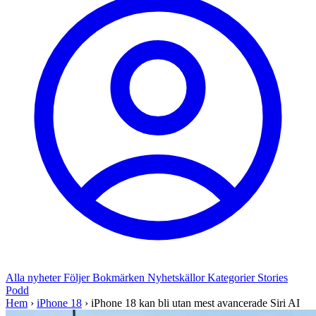
Alla nyheter
Följer
Bokmärken
Nyhetskällor
Kategorier
Stories
Podd
Hem
›
iPhone 18
›
iPhone 18 kan bli utan mest avancerade Siri AI