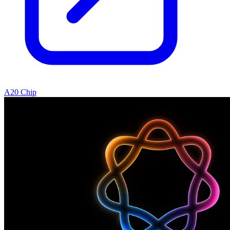
A20 Chip