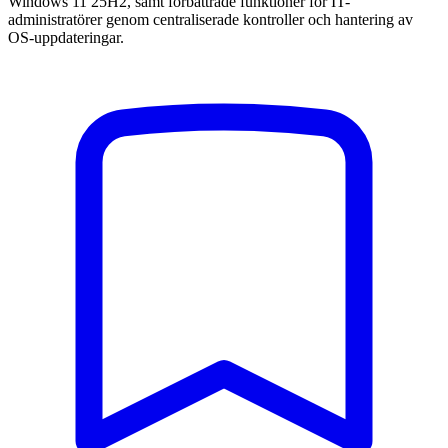
Windows 11 25H2, samt förbättrade funktioner för IT-
administratörer genom centraliserade kontroller och hantering av
OS-uppdateringar.