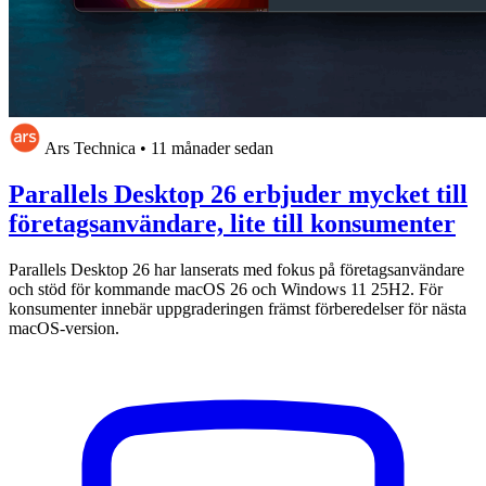
Ars Technica
•
11 månader sedan
Parallels Desktop 26 erbjuder mycket till
företagsanvändare, lite till konsumenter
Parallels Desktop 26 har lanserats med fokus på företagsanvändare
och stöd för kommande macOS 26 och Windows 11 25H2. För
konsumenter innebär uppgraderingen främst förberedelser för nästa
macOS-version.