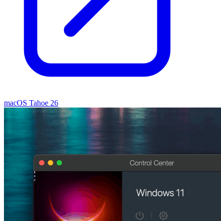
macOS Tahoe 26