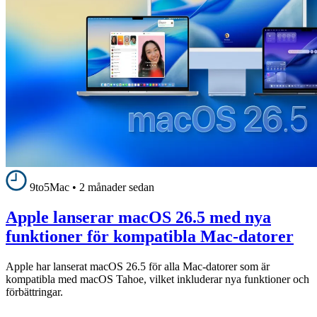
9to5Mac
•
2 månader sedan
Apple lanserar macOS 26.5 med nya
funktioner för kompatibla Mac-datorer
Apple har lanserat macOS 26.5 för alla Mac-datorer som är
kompatibla med macOS Tahoe, vilket inkluderar nya funktioner och
förbättringar.