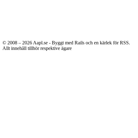
© 2008 – 2026
Aapl.se - Byggt med Rails och en kärlek för RSS.
Allt innehåll tillhör respektive ägare