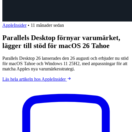
AppleInsider
•
11 månader sedan
Parallels Desktop förnyar varumärket,
lägger till stöd för macOS 26 Tahoe
Parallels Desktop 26 lanserades den 26 augusti och erbjuder nu stöd
för macOS Tahoe och Windows 11 25H2, med anpassningar för att
matcha Apples nya varumärkesstrategi.
Läs hela artikeln hos AppleInsider