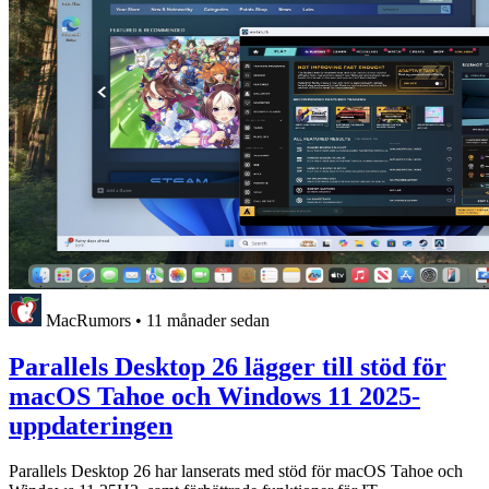
MacRumors
•
11 månader sedan
Parallels Desktop 26 lägger till stöd för
macOS Tahoe och Windows 11 2025-
uppdateringen
Parallels Desktop 26 har lanserats med stöd för macOS Tahoe och