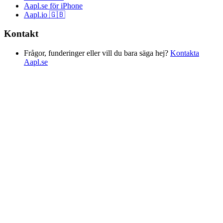
Aapl.se för iPhone
Aapl.io 🇬🇧
Kontakt
Frågor, funderinger eller vill du bara säga hej?
Kontakta
Aapl.se