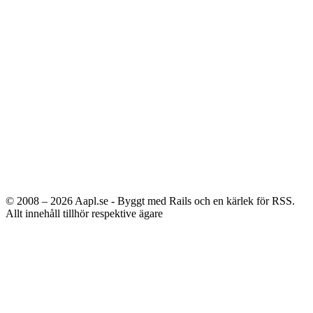
© 2008 – 2026
Aapl.se - Byggt med Rails och en kärlek för RSS.
Allt innehåll tillhör respektive ägare