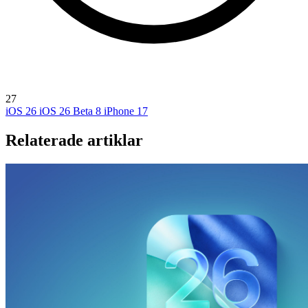
27
iOS 26
iOS 26 Beta 8
iPhone 17
Relaterade artiklar