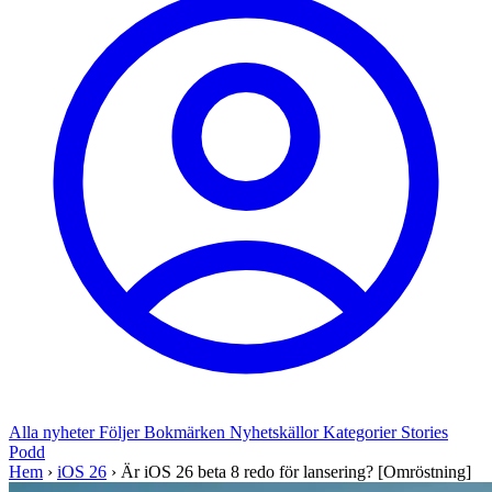
Alla nyheter
Följer
Bokmärken
Nyhetskällor
Kategorier
Stories
Podd
Hem
›
iOS 26
›
Är iOS 26 beta 8 redo för lansering? [Omröstning]