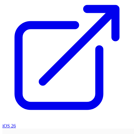
iOS 26