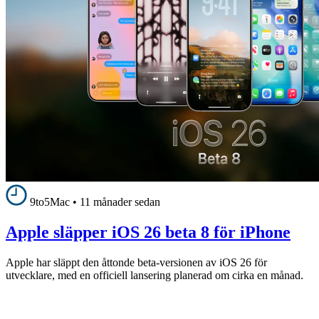
9to5Mac
•
11 månader sedan
Apple släpper iOS 26 beta 8 för iPhone
Apple har släppt den åttonde beta-versionen av iOS 26 för
utvecklare, med en officiell lansering planerad om cirka en månad.