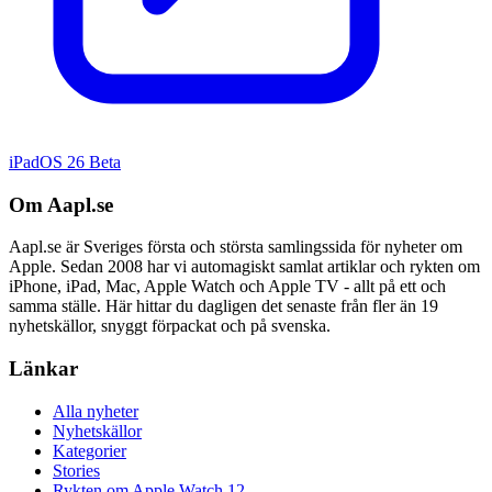
iPadOS 26 Beta
Om Aapl.se
Aapl.se är Sveriges första och största samlingssida för nyheter om
Apple. Sedan 2008 har vi automagiskt samlat artiklar och rykten om
iPhone, iPad, Mac, Apple Watch och Apple TV - allt på ett och
samma ställe. Här hittar du dagligen det senaste från fler än 19
nyhetskällor, snyggt förpackat och på svenska.
Länkar
Alla nyheter
Nyhetskällor
Kategorier
Stories
Rykten om Apple Watch 12