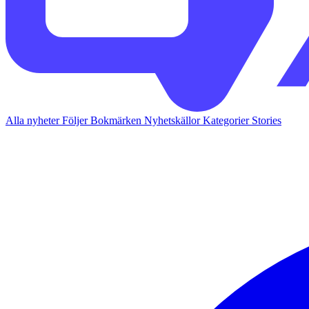
Alla nyheter
Följer
Bokmärken
Nyhetskällor
Kategorier
Stories