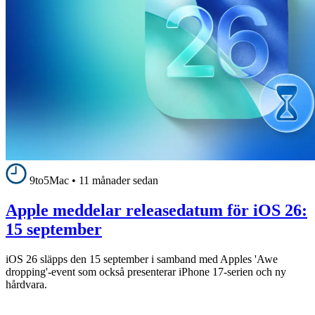
9to5Mac
•
11 månader sedan
Apple meddelar releasedatum för iOS 26:
15 september
iOS 26 släpps den 15 september i samband med Apples 'Awe
dropping'-event som också presenterar iPhone 17-serien och ny
hårdvara.