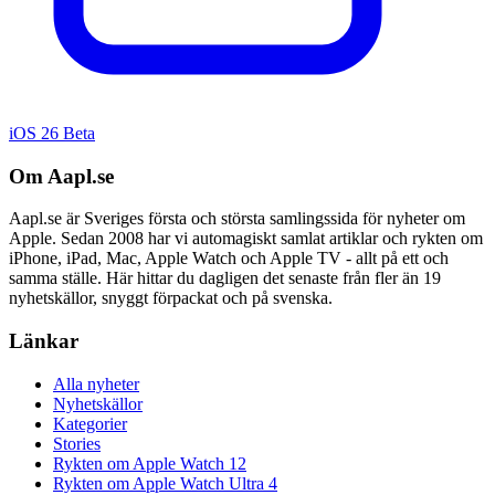
iOS 26 Beta
Om Aapl.se
Aapl.se är Sveriges första och största samlingssida för nyheter om
Apple. Sedan 2008 har vi automagiskt samlat artiklar och rykten om
iPhone, iPad, Mac, Apple Watch och Apple TV - allt på ett och
samma ställe. Här hittar du dagligen det senaste från fler än 19
nyhetskällor, snyggt förpackat och på svenska.
Länkar
Alla nyheter
Nyhetskällor
Kategorier
Stories
Rykten om Apple Watch 12
Rykten om Apple Watch Ultra 4