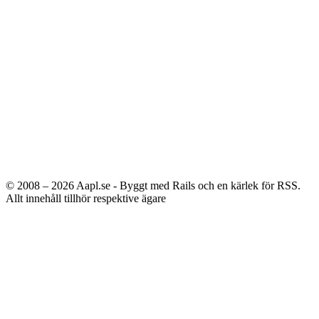
© 2008 – 2026
Aapl.se - Byggt med Rails och en kärlek för RSS.
Allt innehåll tillhör respektive ägare