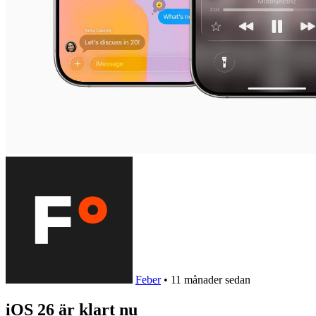
Feber
•
11 månader sedan
iOS 26 är klart nu