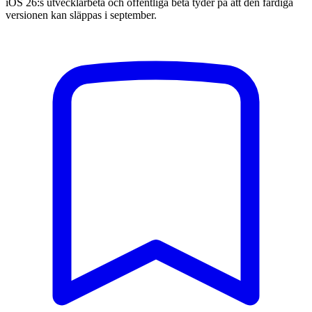
iOS 26:s utvecklarbeta och offentliga beta tyder på att den färdiga
versionen kan släppas i september.