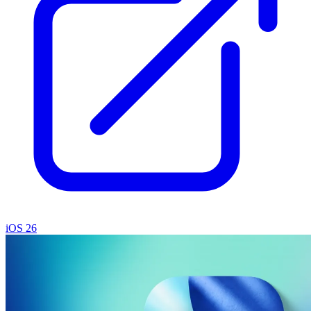
iOS 26