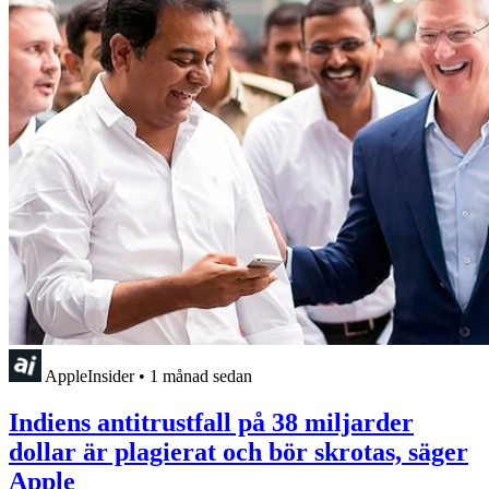
AppleInsider
•
1 månad sedan
Indiens antitrustfall på 38 miljarder
dollar är plagierat och bör skrotas, säger
Apple