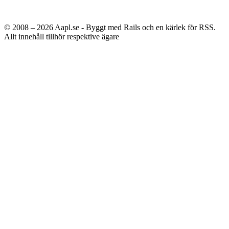
© 2008 – 2026
Aapl.se - Byggt med Rails och en kärlek för RSS.
Allt innehåll tillhör respektive ägare