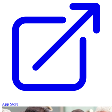
App Store