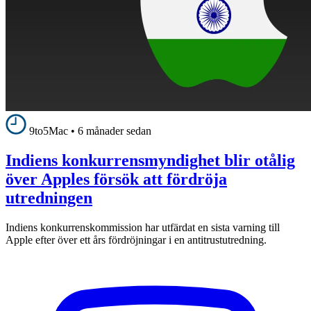
9to5Mac
•
6 månader sedan
Indiens konkurrensmyndighet blir otålig
över Apples försök att fördröja
utredningen
Indiens konkurrenskommission har utfärdat en sista varning till
Apple efter över ett års fördröjningar i en antitrustutredning.