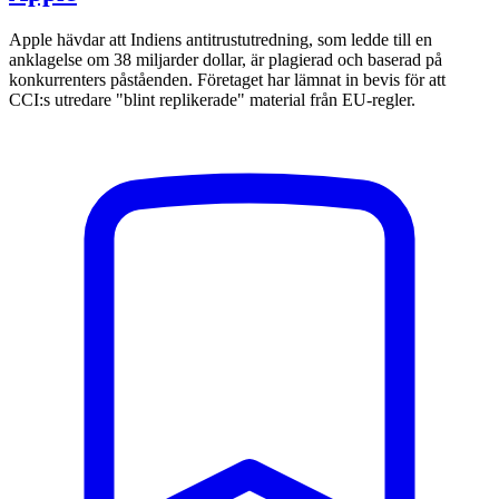
Apple hävdar att Indiens antitrustutredning, som ledde till en
anklagelse om 38 miljarder dollar, är plagierad och baserad på
konkurrenters påståenden. Företaget har lämnat in bevis för att
CCI:s utredare "blint replikerade" material från EU-regler.