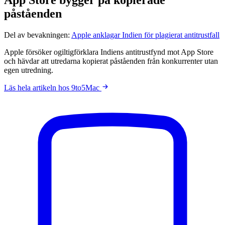
påståenden
Del av bevakningen:
Apple anklagar Indien för plagierat antitrustfall
Apple försöker ogiltigförklara Indiens antitrustfynd mot App Store
och hävdar att utredarna kopierat påståenden från konkurrenter utan
egen utredning.
Läs hela artikeln hos 9to5Mac