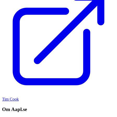
Tim Cook
Om Aapl.se