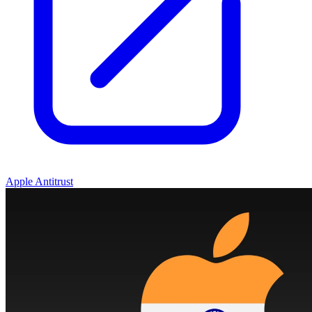
Apple Antitrust