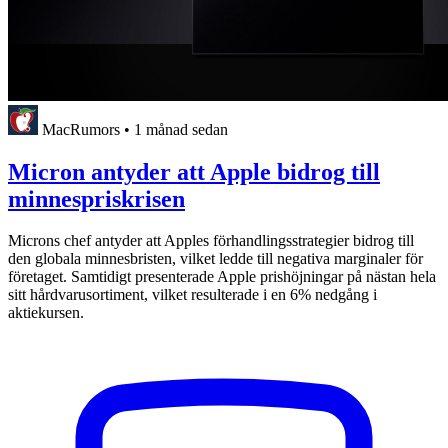
MacRumors
•
1 månad sedan
Micron antyder att Apple bidrog till
minnespriskrisen
Microns chef antyder att Apples förhandlingsstrategier bidrog till
den globala minnesbristen, vilket ledde till negativa marginaler för
företaget. Samtidigt presenterade Apple prishöjningar på nästan hela
sitt hårdvarusortiment, vilket resulterade i en 6% nedgång i
aktiekursen.