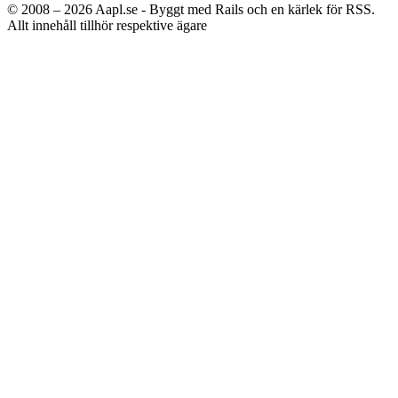
© 2008 – 2026
Aapl.se - Byggt med Rails och en kärlek för RSS.
Allt innehåll tillhör respektive ägare