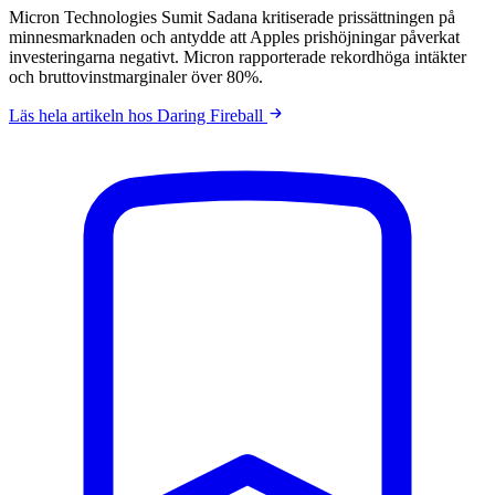
Micron Technologies Sumit Sadana kritiserade prissättningen på
minnesmarknaden och antydde att Apples prishöjningar påverkat
investeringarna negativt. Micron rapporterade rekordhöga intäkter
och bruttovinstmarginaler över 80%.
Läs hela artikeln hos Daring Fireball