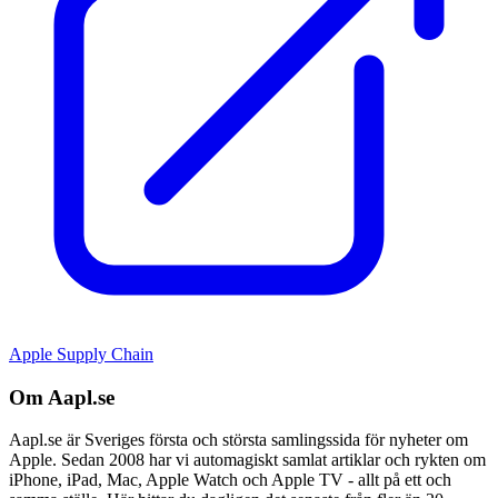
Apple Supply Chain
Om Aapl.se
Aapl.se är Sveriges första och största samlingssida för nyheter om
Apple. Sedan 2008 har vi automagiskt samlat artiklar och rykten om
iPhone, iPad, Mac, Apple Watch och Apple TV - allt på ett och