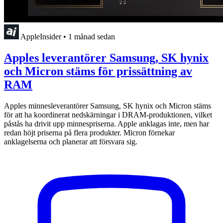
AppleInsider
•
1 månad sedan
Apples leverantörer Samsung, SK hynix
och Micron stäms för prissättning av
RAM
Apples minnesleverantörer Samsung, SK hynix och Micron stäms
för att ha koordinerat nedskärningar i DRAM-produktionen, vilket
påstås ha drivit upp minnespriserna. Apple anklagas inte, men har
redan höjt priserna på flera produkter. Micron förnekar
anklagelserna och planerar att försvara sig.