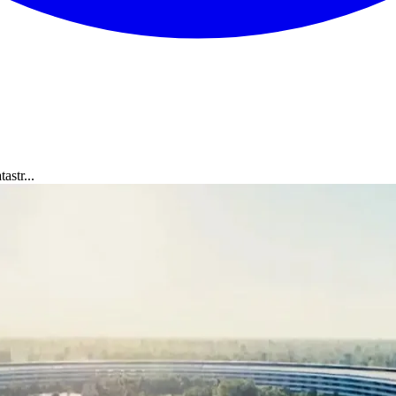
astr...