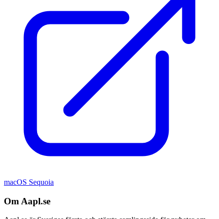
macOS Sequoia
Om Aapl.se