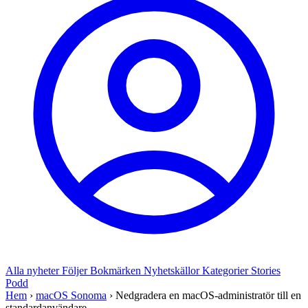
Alla nyheter
Följer
Bokmärken
Nyhetskällor
Kategorier
Stories
Podd
Hem
›
macOS Sonoma
›
Nedgradera en macOS-administratör till en
standardanvändare