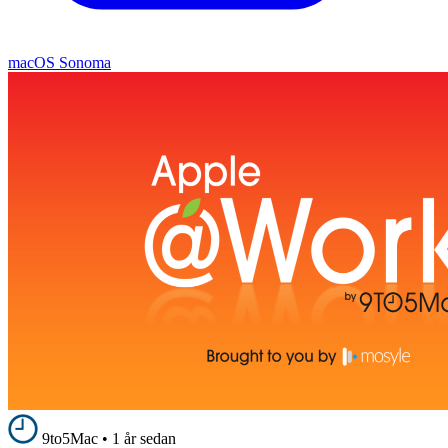
macOS Sonoma
9to5Mac
•
1 år sedan