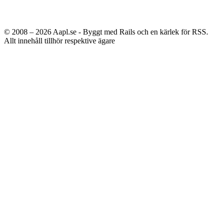
© 2008 – 2026
Aapl.se - Byggt med Rails och en kärlek för RSS.
Allt innehåll tillhör respektive ägare