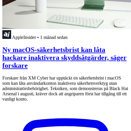
AppleInsider
•
1 månad sedan
Ny macOS-säkerhetsbrist kan låta
hackare inaktivera skyddsåtgärder, säger
forskare
Forskare från XM Cyber har upptäckt en säkerhetsbrist i macOS
som kan låta användarkonton inaktivera säkerhetsverktyg utan
administratörsbehörighet. Tekniken, som demonstreras på Black Hat
Arsenal i augusti, kräver dock att angriparen först har tillgång till ett
vanligt konto.