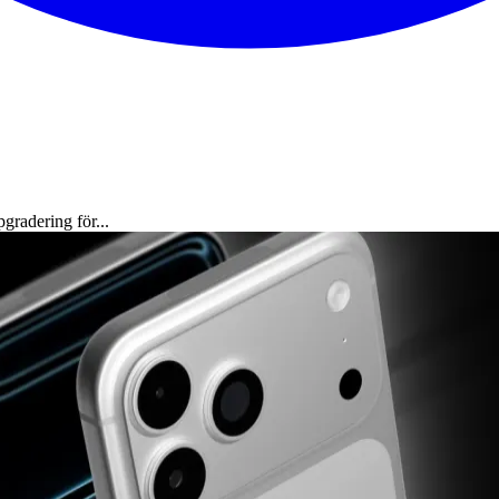
gradering för...