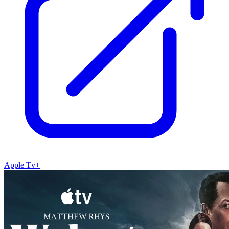
Apple Tv+