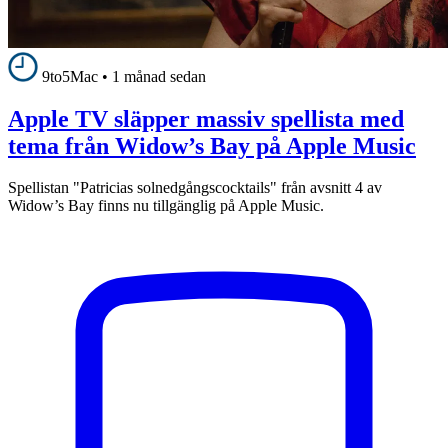
9to5Mac
•
1 månad sedan
Apple TV släpper massiv spellista med
tema från Widow’s Bay på Apple Music
Spellistan "Patricias solnedgångscocktails" från avsnitt 4 av
Widow’s Bay finns nu tillgänglig på Apple Music.