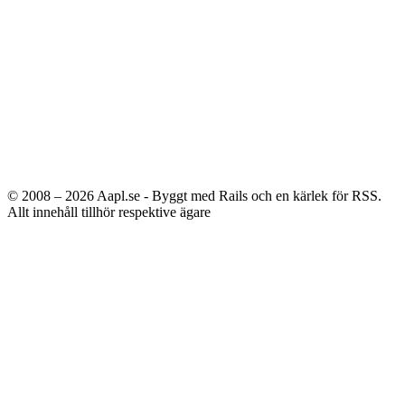
© 2008 – 2026
Aapl.se - Byggt med Rails och en kärlek för RSS.
Allt innehåll tillhör respektive ägare