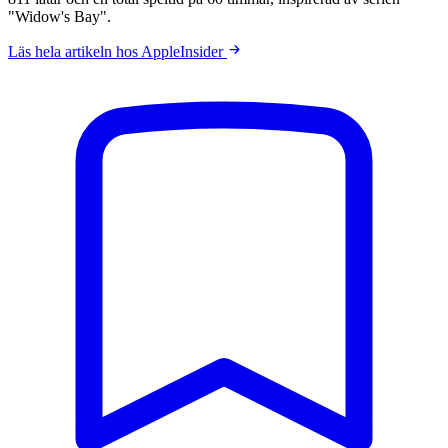
"Widow's Bay".
Läs hela artikeln hos AppleInsider