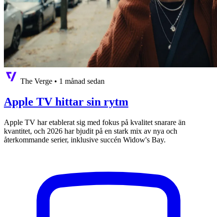
The Verge
•
1 månad sedan
Apple TV hittar sin rytm
Apple TV har etablerat sig med fokus på kvalitet snarare än
kvantitet, och 2026 har bjudit på en stark mix av nya och
återkommande serier, inklusive succén Widow's Bay.