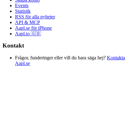
Events
Statistik
RSS för alla nyheter
API & MCP
Aapl.se för iPhone
Aapl.io 🇬🇧
Kontakt
Frågor, funderinger eller vill du bara säga hej?
Kontakta
Aapl.se