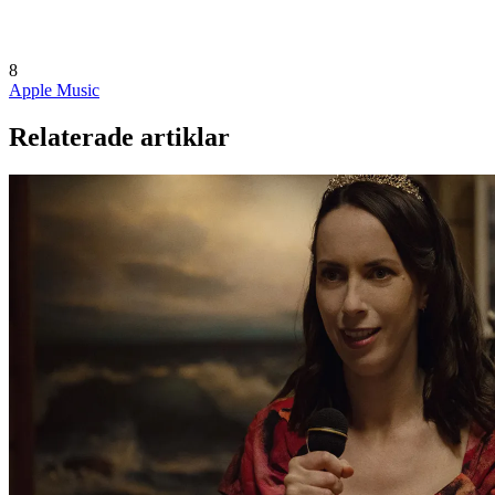
8
Apple Music
Relaterade artiklar