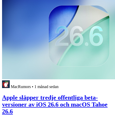
MacRumors
•
1 månad sedan
Apple släpper tredje offentliga beta-
versioner av iOS 26.6 och macOS Tahoe
26.6