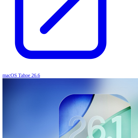
macOS Tahoe 26.6