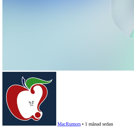
MacRumors
•
1 månad sedan