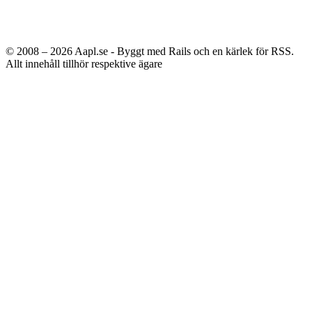
© 2008 – 2026
Aapl.se - Byggt med Rails och en kärlek för RSS.
Allt innehåll tillhör respektive ägare