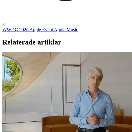
31
WWDC 2026
Apple Event
Apple Music
Relaterade artiklar