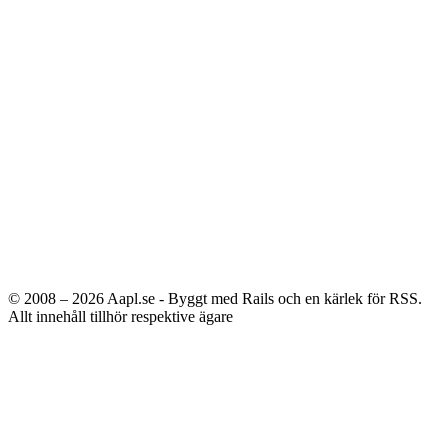
© 2008 – 2026
Aapl.se - Byggt med Rails och en kärlek för RSS.
Allt innehåll tillhör respektive ägare