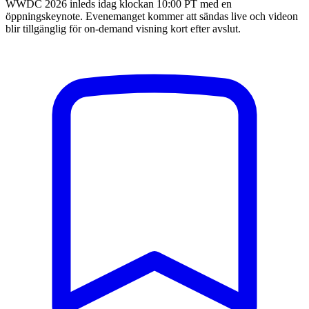
WWDC 2026 inleds idag klockan 10:00 PT med en
öppningskeynote. Evenemanget kommer att sändas live och videon
blir tillgänglig för on-demand visning kort efter avslut.