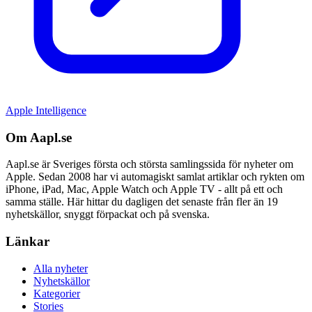
Apple Intelligence
Om Aapl.se
Aapl.se är Sveriges första och största samlingssida för nyheter om
Apple. Sedan 2008 har vi automagiskt samlat artiklar och rykten om
iPhone, iPad, Mac, Apple Watch och Apple TV - allt på ett och
samma ställe. Här hittar du dagligen det senaste från fler än 19
nyhetskällor, snyggt förpackat och på svenska.
Länkar
Alla nyheter
Nyhetskällor
Kategorier
Stories