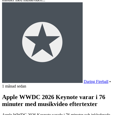
Daring Fireball
•
1 månad sedan
Apple WWDC 2026 Keynote varar i 76
minuter med musikvideo eftertexter
Apple WWDC 2026 Keynote varade i 76 minuter och inkluderade