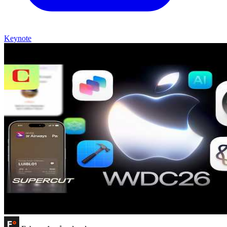
Keynote