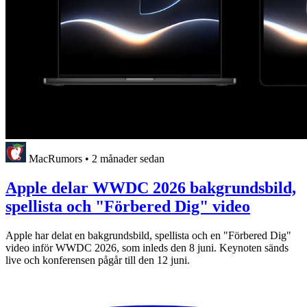
MacRumors
•
2 månader sedan
Apple delar WWDC 2026 bakgrundsbild,
spellista och "Förbered Dig" video
Apple har delat en bakgrundsbild, spellista och en "Förbered Dig"
video inför WWDC 2026, som inleds den 8 juni. Keynoten sänds
live och konferensen pågår till den 12 juni.