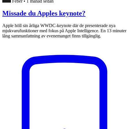
Feber
•
1 månad sedan
Missade du Apples keynote?
Apple höll sin årliga WWDC-keynote där de presenterade nya
mjukvarufunktioner med fokus på Apple Intelligence. En 13 minuter
lång sammanfattning av evenemanget finns tillgänglig.