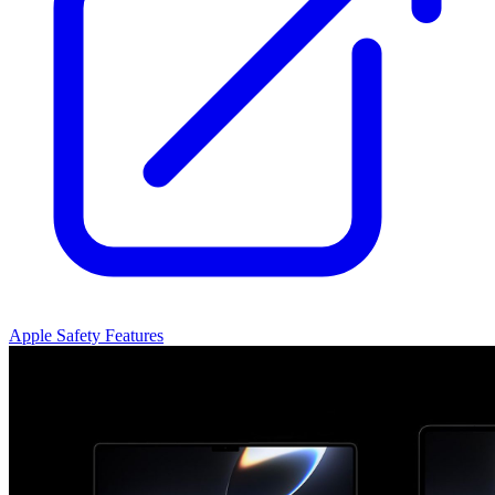
Apple Safety Features