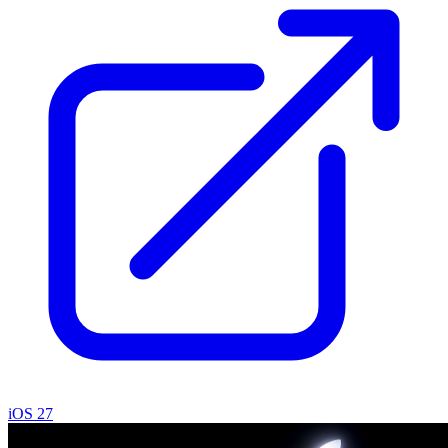
iOS 27