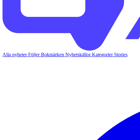
Alla nyheter
Följer
Bokmärken
Nyhetskällor
Kategorier
Stories