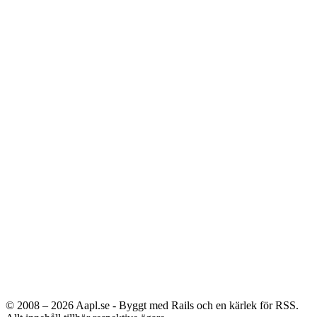
© 2008 – 2026
Aapl.se - Byggt med Rails och en kärlek för RSS.