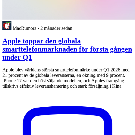
MacRumors
•
2 månader sedan
Apple toppar den globala
smarttelefonmarknaden för första gången
under Q1
Apple blev världens största smarttelefonmärke under Q1 2026 med
21 procent av de globala leveranserna, en ökning med 9 procent.
iPhone 17 var den bäst säljande modellen, och Apples framgång
tillskrivs effektiv leveranshantering och stark försäljning i Kina.