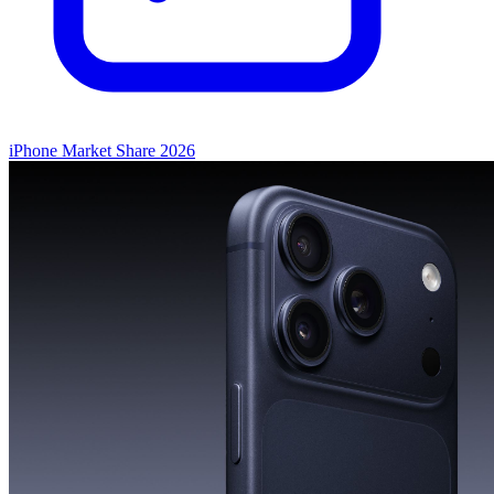
iPhone Market Share 2026