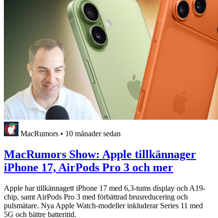
MacRumors
•
10 månader sedan
MacRumors Show: Apple tillkännager
iPhone 17, AirPods Pro 3 och mer
Apple har tillkännagett iPhone 17 med 6,3-tums display och A19-
chip, samt AirPods Pro 3 med förbättrad brusreducering och
pulsmätare. Nya Apple Watch-modeller inkluderar Series 11 med
5G och bättre batteritid.