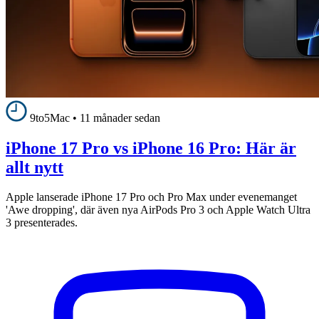
9to5Mac
•
11 månader sedan
iPhone 17 Pro vs iPhone 16 Pro: Här är
allt nytt
Apple lanserade iPhone 17 Pro och Pro Max under evenemanget
'Awe dropping', där även nya AirPods Pro 3 och Apple Watch Ultra
3 presenterades.