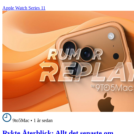
Apple Watch Series 11
9to5Mac
•
1 år sedan
Rykte Återblick: Allt det senaste om