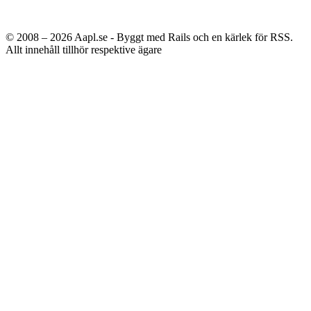
© 2008 – 2026
Aapl.se - Byggt med Rails och en kärlek för RSS.
Allt innehåll tillhör respektive ägare