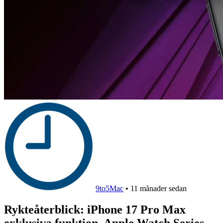
9to5Mac
•
11 månader sedan
Rykteåterblick: iPhone 17 Pro Max
exklusiva funktion, Apple Watch Series