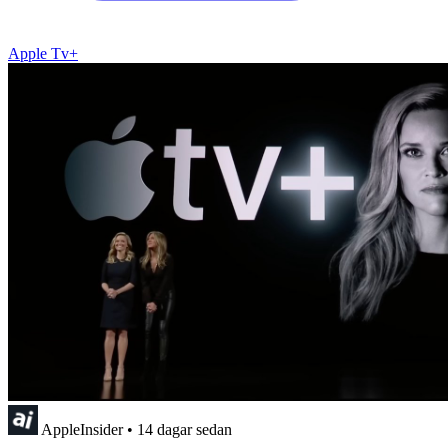
Apple Tv+
AppleInsider
•
14 dagar sedan