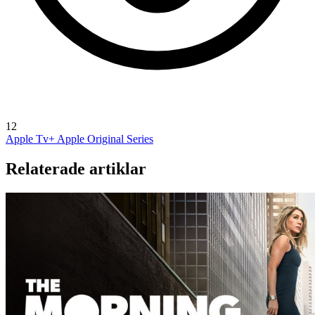
12
Apple Tv+
Apple Original Series
Relaterade artiklar