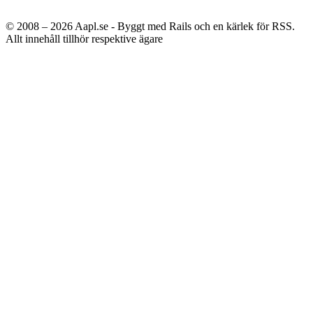
© 2008 – 2026
Aapl.se - Byggt med Rails och en kärlek för RSS.
Allt innehåll tillhör respektive ägare