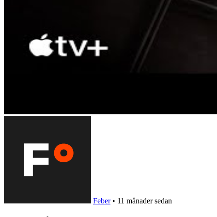
Feber
•
11 månader sedan