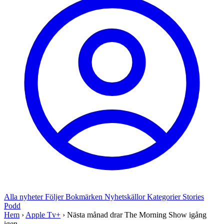
Alla nyheter
Följer
Bokmärken
Nyhetskällor
Kategorier
Stories
Podd
Hem
›
Apple Tv+
›
Nästa månad drar The Morning Show igång
igen