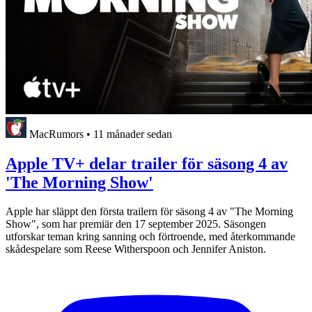
MacRumors
•
11 månader sedan
Apple TV+ delar trailer för säsong 4 av
'The Morning Show'
Apple har släppt den första trailern för säsong 4 av "The Morning
Show", som har premiär den 17 september 2025. Säsongen
utforskar teman kring sanning och förtroende, med återkommande
skådespelare som Reese Witherspoon och Jennifer Aniston.