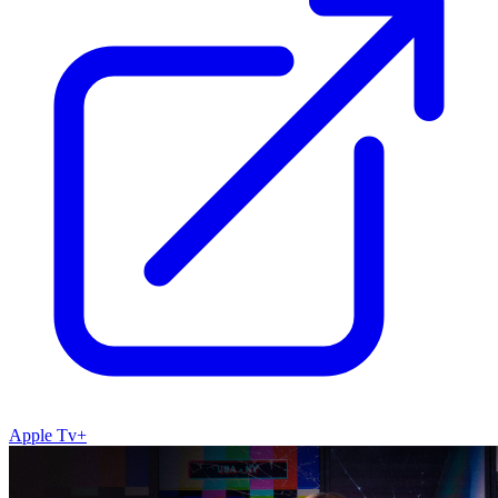
Apple Tv+