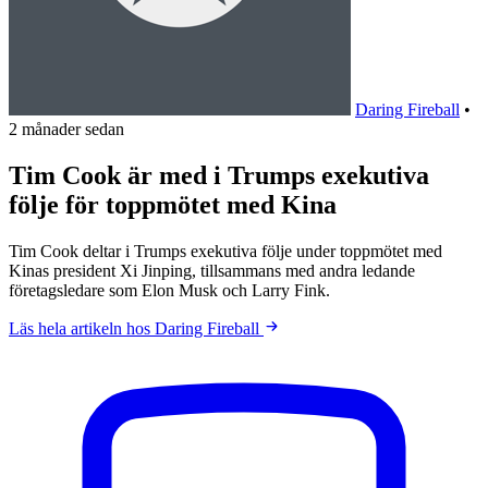
Daring Fireball
•
2 månader sedan
Tim Cook är med i Trumps exekutiva
följe för toppmötet med Kina
Tim Cook deltar i Trumps exekutiva följe under toppmötet med
Kinas president Xi Jinping, tillsammans med andra ledande
företagsledare som Elon Musk och Larry Fink.
Läs hela artikeln hos Daring Fireball