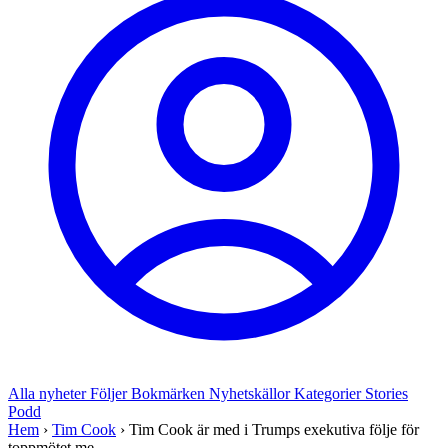
Alla nyheter
Följer
Bokmärken
Nyhetskällor
Kategorier
Stories
Podd
Hem
›
Tim Cook
›
Tim Cook är med i Trumps exekutiva följe för
toppmötet me...