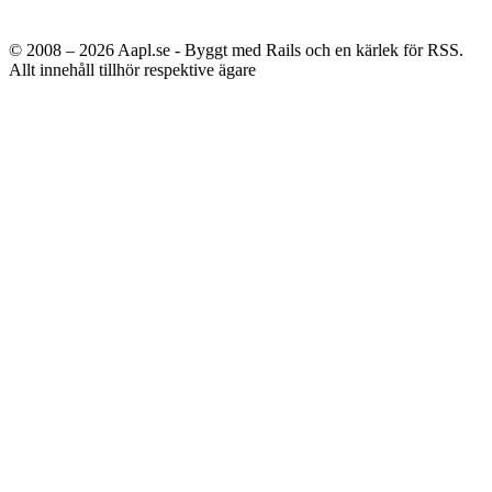
© 2008 – 2026
Aapl.se - Byggt med Rails och en kärlek för RSS.
Allt innehåll tillhör respektive ägare