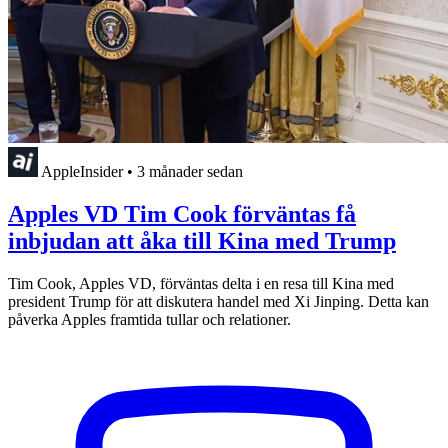
AppleInsider
•
3 månader sedan
Apples VD Tim Cook förväntas få
inbjudan att åka till Kina med Trump
Tim Cook, Apples VD, förväntas delta i en resa till Kina med
president Trump för att diskutera handel med Xi Jinping. Detta kan
påverka Apples framtida tullar och relationer.