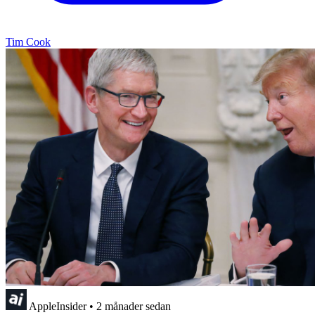
Tim Cook
AppleInsider
•
2 månader sedan