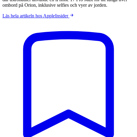
ombord på Orion, inklusive selfies och vyer av jorden.
Läs hela artikeln hos AppleInsider