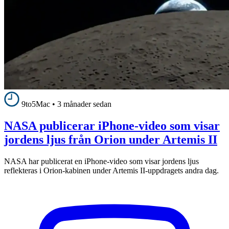
9to5Mac
•
3 månader sedan
NASA publicerar iPhone-video som visar
jordens ljus från Orion under Artemis II
NASA har publicerat en iPhone-video som visar jordens ljus
reflekteras i Orion-kabinen under Artemis II-uppdragets andra dag.