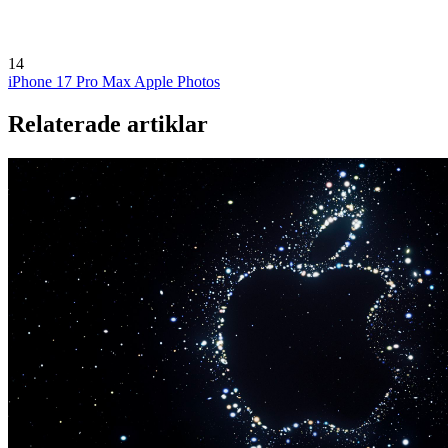
14
iPhone 17 Pro Max
Apple Photos
Relaterade artiklar