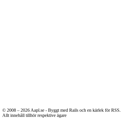
© 2008 – 2026
Aapl.se - Byggt med Rails och en kärlek för RSS.
Allt innehåll tillhör respektive ägare