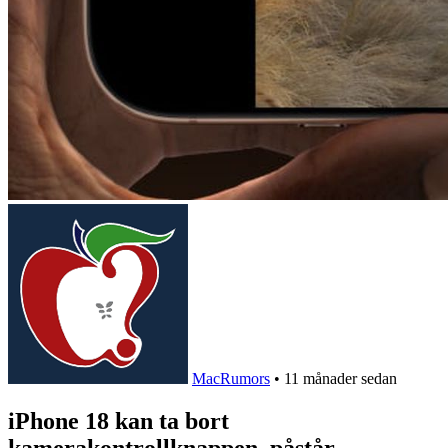
MacRumors
•
11 månader sedan
iPhone 18 kan ta bort
kamerakontrollknappen, påstår