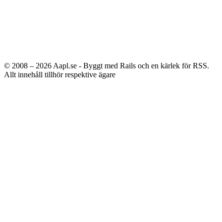
© 2008 – 2026
Aapl.se - Byggt med Rails och en kärlek för RSS.
Allt innehåll tillhör respektive ägare