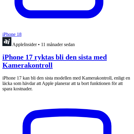
iPhone 18
AppleInsider
•
11 månader sedan
iPhone 17 ryktas bli den sista med
Kamerakontroll
iPhone 17 kan bli den sista modellen med Kamerakontroll, enligt en
läcka som hävdar att Apple planerar att ta bort funktionen för att
spara kostnader.