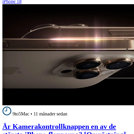
iPhone 18
9to5Mac
•
11 månader sedan
Är Kamerakontrollknappen en av de