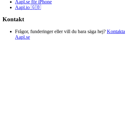
Aapl.se för iPhone
Aapl.io 🇬🇧
Kontakt
Frågor, funderinger eller vill du bara säga hej?
Kontakta
Aapl.se