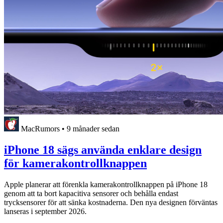
MacRumors
•
9 månader sedan
iPhone 18 sägs använda enklare design
för kamerakontrollknappen
Apple planerar att förenkla kamerakontrollknappen på iPhone 18
genom att ta bort kapacitiva sensorer och behålla endast
trycksensorer för att sänka kostnaderna. Den nya designen förväntas
lanseras i september 2026.