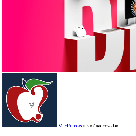
MacRumors
•
3 månader sedan