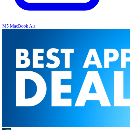
M5 MacBook Air