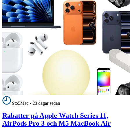
9to5Mac
•
23 dagar sedan
Rabatter på Apple Watch Series 11,
AirPods Pro 3 och M5 MacBook Air