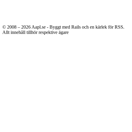
© 2008 – 2026
Aapl.se - Byggt med Rails och en kärlek för RSS.
Allt innehåll tillhör respektive ägare