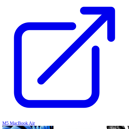
M5 MacBook Air