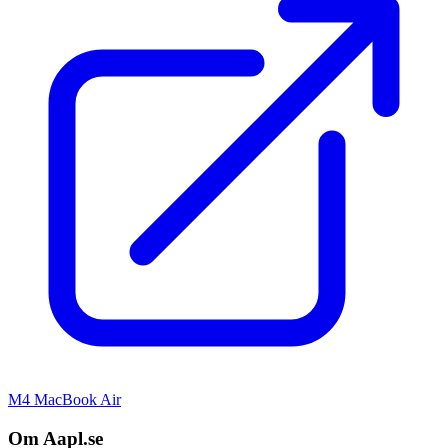
M4 MacBook Air
Om Aapl.se