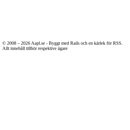
© 2008 – 2026
Aapl.se - Byggt med Rails och en kärlek för RSS.
Allt innehåll tillhör respektive ägare