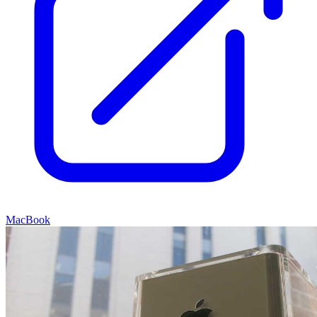
MacBook