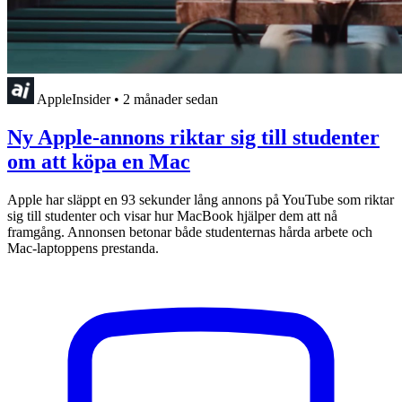
AppleInsider
•
2 månader sedan
Ny Apple-annons riktar sig till studenter
om att köpa en Mac
Apple har släppt en 93 sekunder lång annons på YouTube som riktar
sig till studenter och visar hur MacBook hjälper dem att nå
framgång. Annonsen betonar både studenternas hårda arbete och
Mac-laptoppens prestanda.