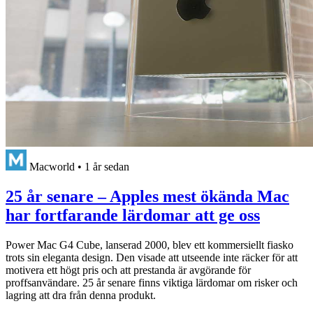
Macworld
•
1 år sedan
25 år senare – Apples mest ökända Mac
har fortfarande lärdomar att ge oss
Power Mac G4 Cube, lanserad 2000, blev ett kommersiellt fiasko
trots sin eleganta design. Den visade att utseende inte räcker för att
motivera ett högt pris och att prestanda är avgörande för
proffsanvändare. 25 år senare finns viktiga lärdomar om risker och
lagring att dra från denna produkt.