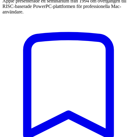
Apple presenterade ett seminarium från 1994 om övergången till
RISC-baserade PowerPC-plattformen för professionella Mac-
användare.