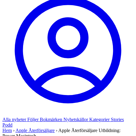
Alla nyheter
Följer
Bokmärken
Nyhetskällor
Kategorier
Stories
Podd
Hem
›
Apple Återförsäljare
›
Apple Återförsäljare Utbildning:
Power Macintosh