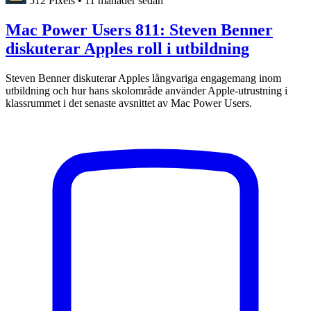
512 Pixels
•
11 månader sedan
Mac Power Users 811: Steven Benner
diskuterar Apples roll i utbildning
Steven Benner diskuterar Apples långvariga engagemang inom
utbildning och hur hans skolområde använder Apple-utrustning i
klassrummet i det senaste avsnittet av Mac Power Users.