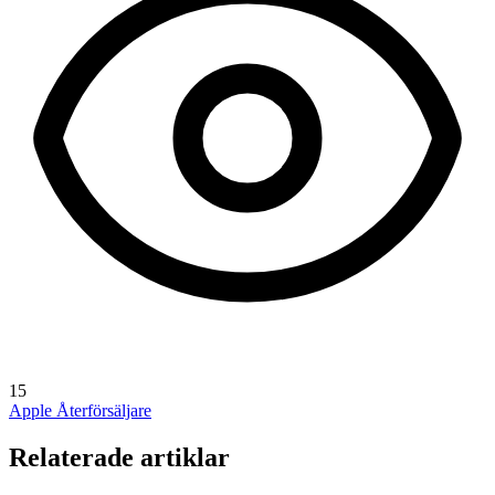
15
Apple Återförsäljare
Relaterade artiklar