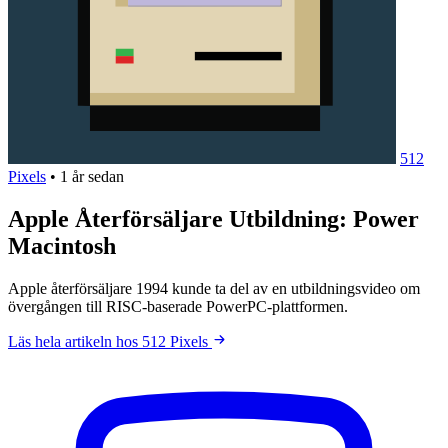
512
Pixels
•
1 år sedan
Apple Återförsäljare Utbildning: Power
Macintosh
Apple återförsäljare 1994 kunde ta del av en utbildningsvideo om
övergången till RISC-baserade PowerPC-plattformen.
Läs hela artikeln hos 512 Pixels