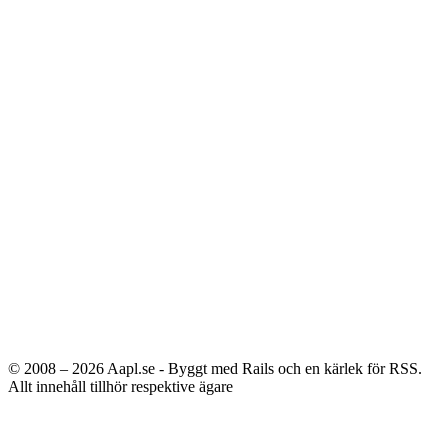
© 2008 – 2026
Aapl.se - Byggt med Rails och en kärlek för RSS.
Allt innehåll tillhör respektive ägare