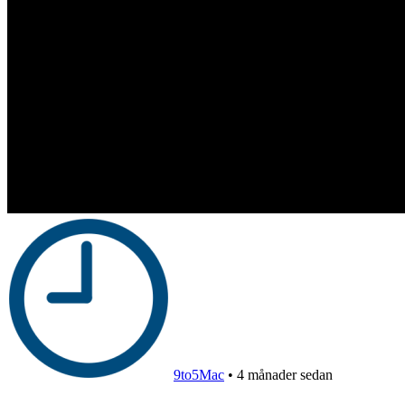
9to5Mac
•
4 månader sedan