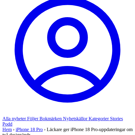
Alla nyheter
Följer
Bokmärken
Nyhetskällor
Kategorier
Stories
Podd
Hem
›
iPhone 18 Pro
›
Läckare ger iPhone 18 Pro-uppdateringar om
två designändr...