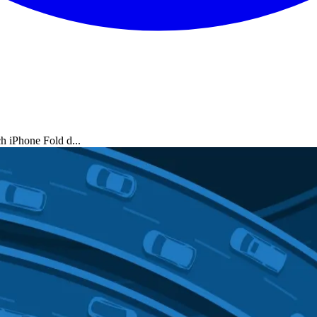
 iPhone Fold d...