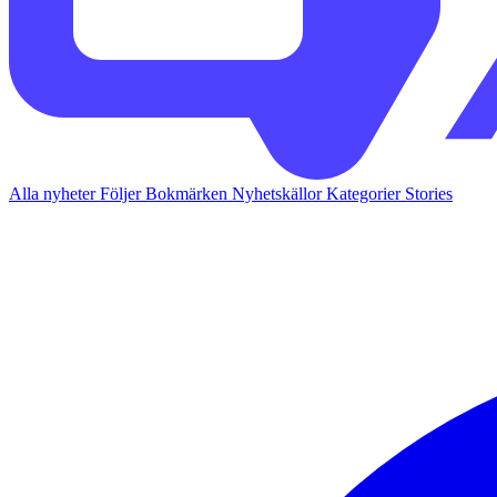
Alla nyheter
Följer
Bokmärken
Nyhetskällor
Kategorier
Stories