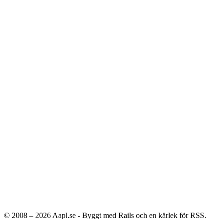
© 2008 – 2026
Aapl.se - Byggt med Rails och en kärlek för RSS.