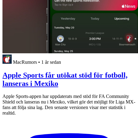
MacRumors
•
1 år sedan
Apple Sports får utökat stöd för fotboll,
lanseras i Mexiko
Apple Sports-appen har uppdaterats med stöd för FA Community
Shield och lanseras nu i Mexiko, vilket gör det möjligt för Liga MX-
fans att följa sina lag. Den senaste versionen visar mer statistik i
realtid.