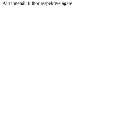
Allt innehåll tillhör respektive ägare