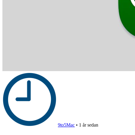
9to5Mac
•
1 år sedan