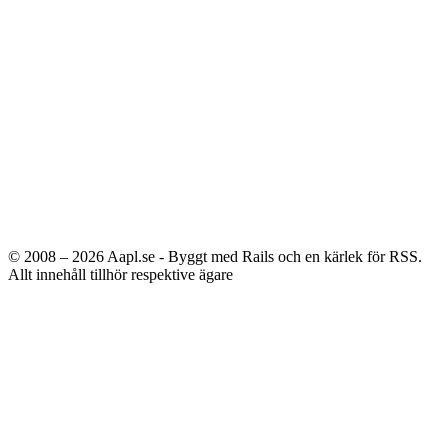
© 2008 – 2026
Aapl.se - Byggt med Rails och en kärlek för RSS.
Allt innehåll tillhör respektive ägare