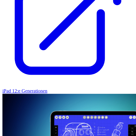
iPad 12:e Generationen