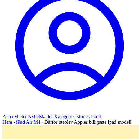
Alla nyheter
Nyhetskällor
Kategorier
Stories
Podd
Hem
›
iPad Air M4
›
Därför uteblev Apples billigaste Ipad-modell