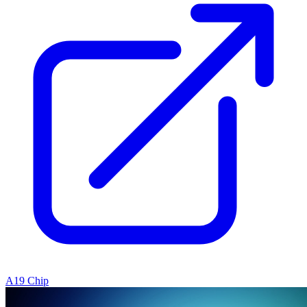
A19 Chip