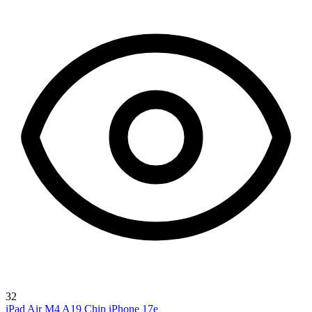
32
iPad Air M4
A19 Chip
iPhone 17e