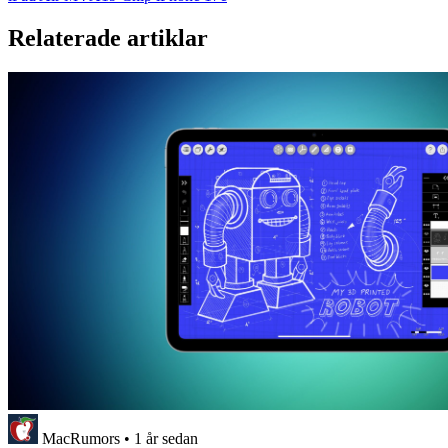
Relaterade artiklar
MacRumors
•
1 år sedan