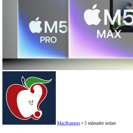
MacRumors
•
5 månader sedan