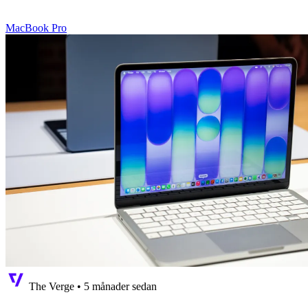
MacBook Pro
The Verge
•
5 månader sedan