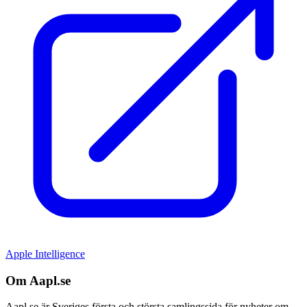
Apple Intelligence
Om Aapl.se
Aapl.se är Sveriges första och största samlingssida för nyheter om