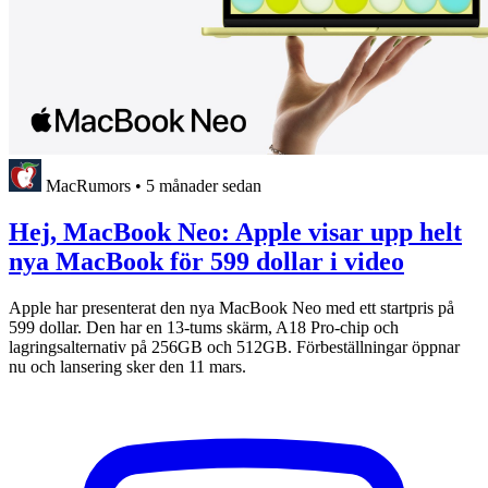
MacRumors
•
5 månader sedan
Hej, MacBook Neo: Apple visar upp helt
nya MacBook för 599 dollar i video
Apple har presenterat den nya MacBook Neo med ett startpris på
599 dollar. Den har en 13-tums skärm, A18 Pro-chip och
lagringsalternativ på 256GB och 512GB. Förbeställningar öppnar
nu och lansering sker den 11 mars.