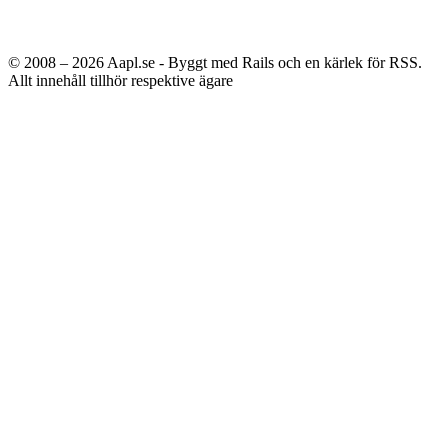
© 2008 – 2026
Aapl.se - Byggt med Rails och en kärlek för RSS.
Allt innehåll tillhör respektive ägare