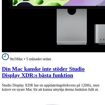
9to5Mac
•
5 månader sedan
Din Mac kanske inte stöder Studio
Display XDR:s bästa funktion
Studio Display XDR har en uppdateringsfrekvens på 120Hz, men
kräver en nyare Mac för att kunna utnyttja denna funktion fullt ut.