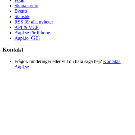
Podd
Skapa konto
Events
Statistik
RSS för alla nyheter
API & MCP
Aapl.se för iPhone
Aapl.io 🇬🇧
Kontakt
Frågor, funderinger eller vill du bara säga hej?
Kontakta
Aapl.se