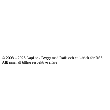
© 2008 – 2026
Aapl.se - Byggt med Rails och en kärlek för RSS.
Allt innehåll tillhör respektive ägare