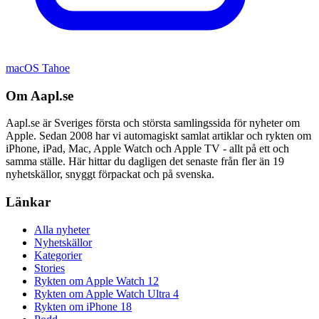
macOS Tahoe
Om Aapl.se
Aapl.se är Sveriges första och största samlingssida för nyheter om
Apple. Sedan 2008 har vi automagiskt samlat artiklar och rykten om
iPhone, iPad, Mac, Apple Watch och Apple TV - allt på ett och
samma ställe. Här hittar du dagligen det senaste från fler än 19
nyhetskällor, snyggt förpackat och på svenska.
Länkar
Alla nyheter
Nyhetskällor
Kategorier
Stories
Rykten om Apple Watch 12
Rykten om Apple Watch Ultra 4
Rykten om iPhone 18