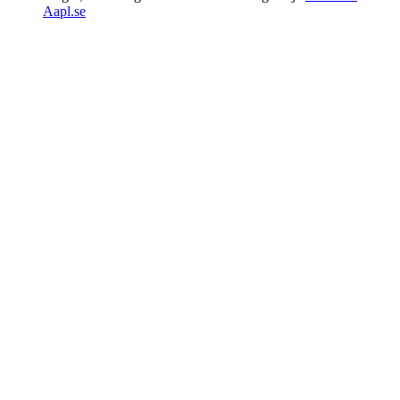
Aapl.se