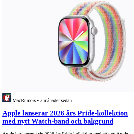
MacRumors
•
3 månader sedan
Apple lanserar 2026 års Pride-kollektion
med nytt Watch-band och bakgrund
Apple har lanserat sin 2026 års Pride-kollektion med ett nytt Apple