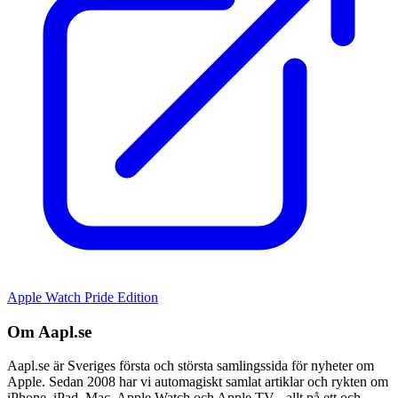
Apple Watch Pride Edition
Om Aapl.se
Aapl.se är Sveriges första och största samlingssida för nyheter om
Apple. Sedan 2008 har vi automagiskt samlat artiklar och rykten om
iPhone, iPad, Mac, Apple Watch och Apple TV - allt på ett och