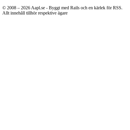
© 2008 – 2026
Aapl.se - Byggt med Rails och en kärlek för RSS.
Allt innehåll tillhör respektive ägare