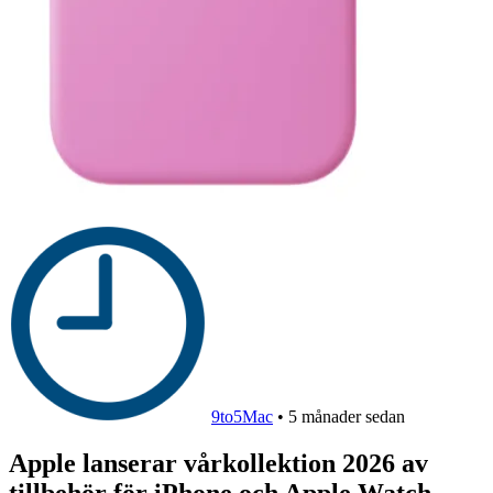
9to5Mac
•
5 månader sedan
Apple lanserar vårkollektion 2026 av
tillbehör för iPhone och Apple Watch