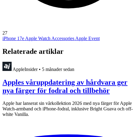
27
iPhone 17e
Apple Watch Accessories
Apple Event
Relaterade artiklar
AppleInsider
•
5 månader sedan
Apples våruppdatering av hårdvara ger
nya färger för fodral och tillbehör
Apple har lanserat sin vårkollektion 2026 med nya färger för Apple
Watch-armband och iPhone-fodral, inklusive Bright Guava och off-
white Vanilla.