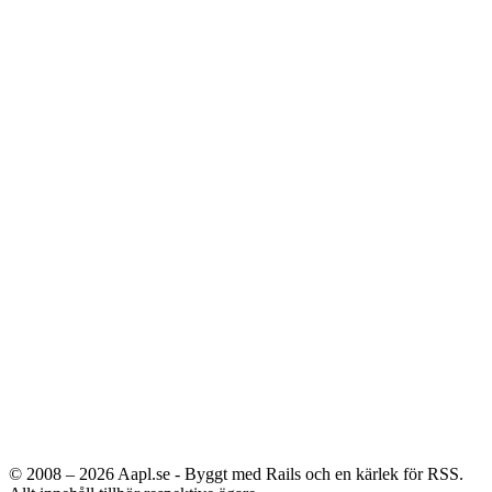
© 2008 – 2026
Aapl.se - Byggt med Rails och en kärlek för RSS.