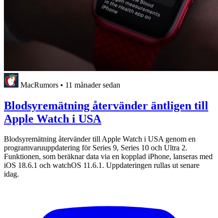
MacRumors
•
11 månader sedan
Blodsyremätning återvänder äntligen till
Apple Watch i USA
Blodsyremätning återvänder till Apple Watch i USA genom en
programvaruuppdatering för Series 9, Series 10 och Ultra 2.
Funktionen, som beräknar data via en kopplad iPhone, lanseras med
iOS 18.6.1 och watchOS 11.6.1. Uppdateringen rullas ut senare
idag.