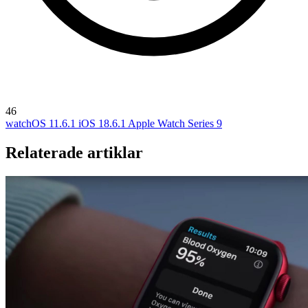
46
watchOS 11.6.1
iOS 18.6.1
Apple Watch Series 9
Relaterade artiklar