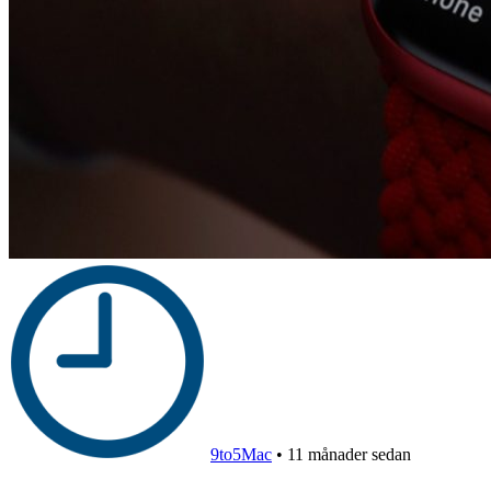
9to5Mac
•
11 månader sedan