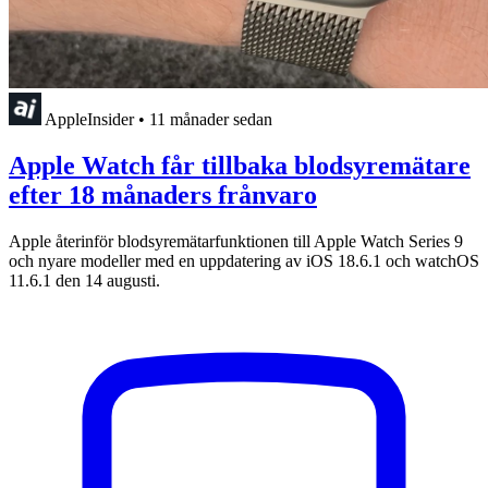
AppleInsider
•
11 månader sedan
Apple Watch får tillbaka blodsyremätare
efter 18 månaders frånvaro
Apple återinför blodsyremätarfunktionen till Apple Watch Series 9
och nyare modeller med en uppdatering av iOS 18.6.1 och watchOS
11.6.1 den 14 augusti.