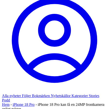
Alla nyheter
Följer
Bokmärken
Nyhetskällor
Kategorier
Stories
Podd
Hem
›
iPhone 18 Pro
›
iPhone 18 Pro kan få en 24MP frontkamera
enligt rykten