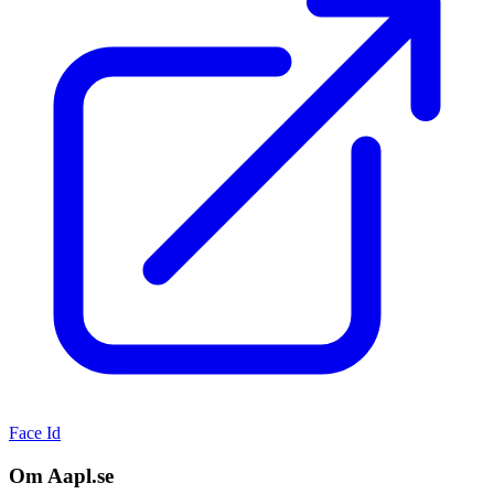
Face Id
Om Aapl.se