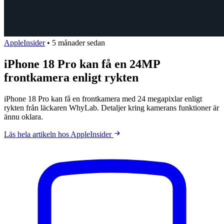
AppleInsider
•
5 månader sedan
iPhone 18 Pro kan få en 24MP
frontkamera enligt rykten
iPhone 18 Pro kan få en frontkamera med 24 megapixlar enligt
rykten från läckaren WhyLab. Detaljer kring kamerans funktioner är
ännu oklara.
Läs hela artikeln hos AppleInsider