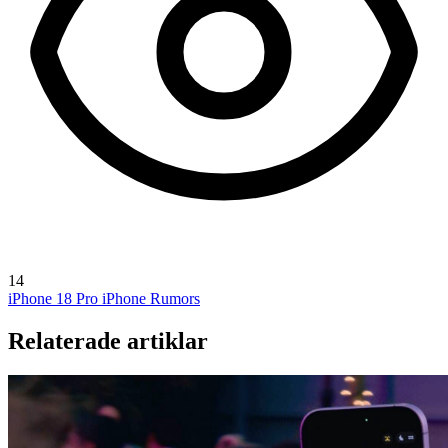
14
iPhone 18 Pro
iPhone Rumors
Relaterade artiklar