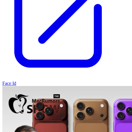
Face Id