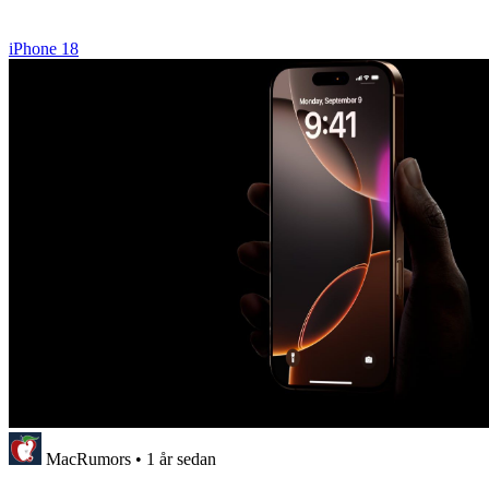
iPhone 18
MacRumors
•
1 år sedan