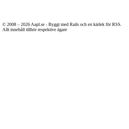
© 2008 – 2026
Aapl.se - Byggt med Rails och en kärlek för RSS.
Allt innehåll tillhör respektive ägare