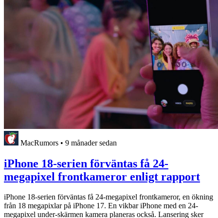
MacRumors
•
9 månader sedan
iPhone 18-serien förväntas få 24-
megapixel frontkameror enligt rapport
iPhone 18-serien förväntas få 24-megapixel frontkameror, en ökning
från 18 megapixlar på iPhone 17. En vikbar iPhone med en 24-
megapixel under-skärmen kamera planeras också. Lansering sker