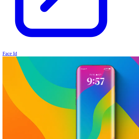
Face Id