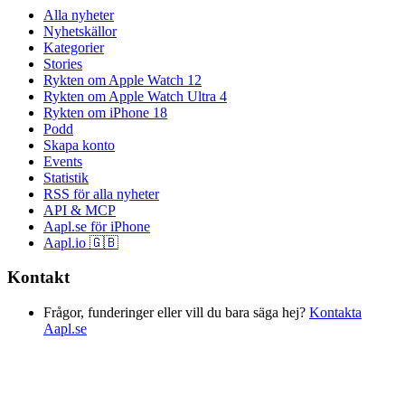
Alla nyheter
Nyhetskällor
Kategorier
Stories
Rykten om Apple Watch 12
Rykten om Apple Watch Ultra 4
Rykten om iPhone 18
Podd
Skapa konto
Events
Statistik
RSS för alla nyheter
API & MCP
Aapl.se för iPhone
Aapl.io 🇬🇧
Kontakt
Frågor, funderinger eller vill du bara säga hej?
Kontakta
Aapl.se