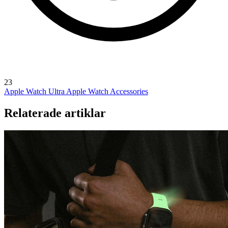
23
Apple Watch Ultra
Apple Watch Accessories
Relaterade artiklar