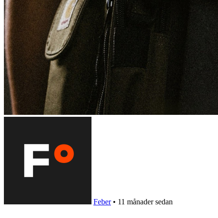
Feber
•
11 månader sedan