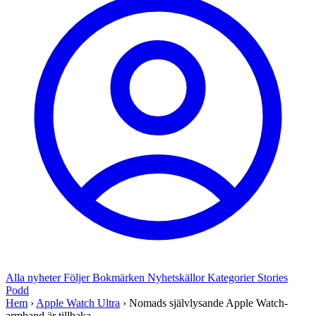
Alla nyheter
Följer
Bokmärken
Nyhetskällor
Kategorier
Stories
Podd
Hem
›
Apple Watch Ultra
›
Nomads självlysande Apple Watch-
armband är tillbaka