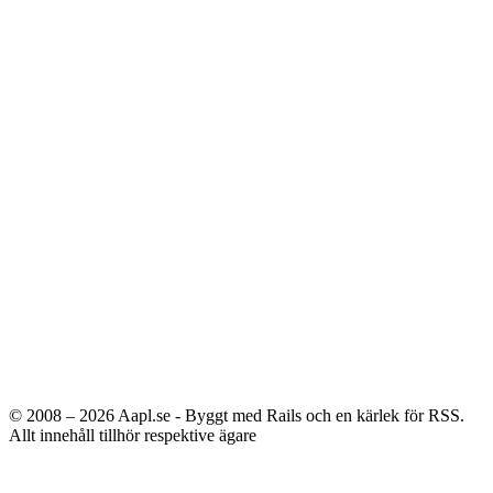
© 2008 – 2026
Aapl.se - Byggt med Rails och en kärlek för RSS.
Allt innehåll tillhör respektive ägare