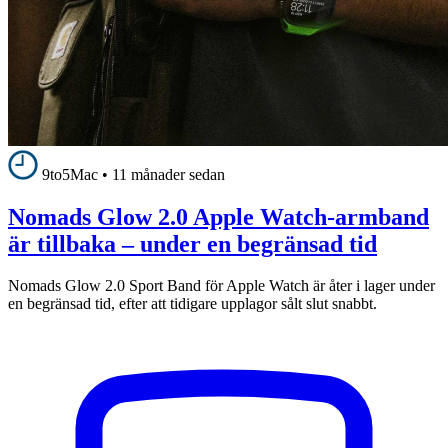
9to5Mac
•
11 månader sedan
Nomads Glow 2.0 Apple Watch-armband
är tillbaka – under en begränsad tid
Nomads Glow 2.0 Sport Band för Apple Watch är åter i lager under
en begränsad tid, efter att tidigare upplagor sålt slut snabbt.